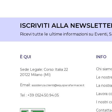
ISCRIVITI ALLA NEWSLETTE
Ricevi tutte le ultime informazioni su Eventi, S
È QUI
INFO
Chi siam
Sede Legale: Corso Italia 22
20122 Milano (MI)
Le nostr
Email:
La nostra
assistenza.clienti@equiparafarmacie.it
Lavora c
Tel : +39 0524.50.94.05
I nostri c
Contatta