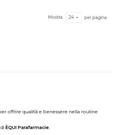
Mostra
per pagina
 per offrire qualità e benessere nella routine
 di
ÈQUI Parafarmacie
.