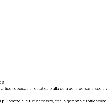
ca
ticoli dedicati all’estetica e alla cura della persona, scelti
 più adatte alle tue necessità, con la garanzia e l’affidabilità