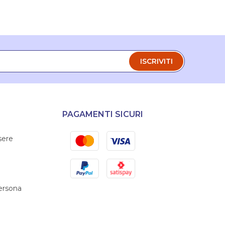
ISCRIVITI
PAGAMENTI SICURI
Mastercard
Visa
sere
PayPal
Satispay
persona