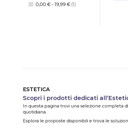
elemento
0,00 €
-
19,99 €
1
ESTETICA
Scopri i prodotti dedicati all’Esteti
In questa pagina trovi una selezione completa di ar
quotidiana.
Esplora le proposte disponibili e trova le soluzioni