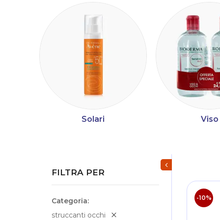
Solari
Viso
Mostra/Nascondi fi
FILTRA PER
-10%
Categoria
struccanti occhi