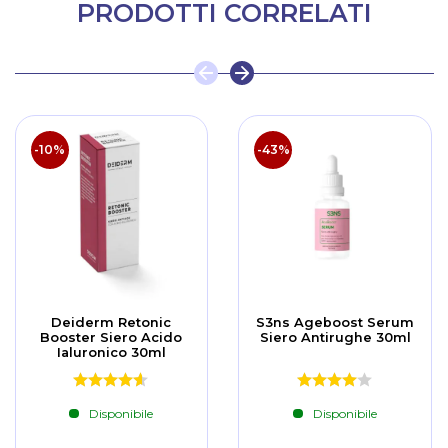
PRODOTTI CORRELATI
-10%
-43%
Deiderm Retonic
S3ns Ageboost Serum
Booster Siero Acido
Siero Antirughe 30ml
Ialuronico 30ml
Disponibile
Disponibile