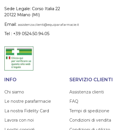
Sede Legale: Corso Italia 22
20122 Milano (MI)
Email:
assistenza.clienti@equiparafarmacie.it
Tel : +39 0524.50.94.05
INFO
SERVIZIO CLIENTI
Chi siamo
Assistenza clienti
Le nostre parafarmacie
FAQ
La nostra Fidelity Card
Tempi di spedizione
Lavora con noi
Condizioni di vendita
I nostri consigli
Condizioni di utilizzo