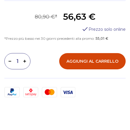
56,63 €
80,90 €
Prezzo solo online
Prezzo più basso nei 30 giorni precedenti alla promo:
55,01 €
AGGIUNGI AL CARRELLO
Diminuisci quantità
Aumenta quantità
Metodi di pagamento