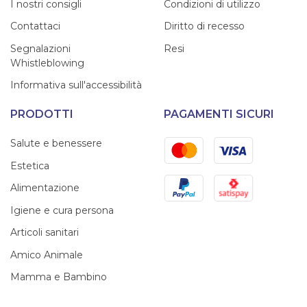
I nostri consigli
Condizioni di utilizzo
Contattaci
Diritto di recesso
Segnalazioni
Resi
Whistleblowing
Informativa sull'accessibilità
PRODOTTI
PAGAMENTI SICURI
Mastercard
Visa
Salute e benessere
Estetica
PayPal
Satispay
Alimentazione
Igiene e cura persona
Articoli sanitari
Amico Animale
Mamma e Bambino