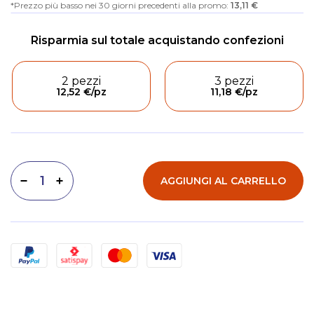
Prezzo più basso nei 30 giorni precedenti alla promo:
13,11 €
2 pezzi
3 pezzi
12,52 €
/pz
11,18 €
/pz
AGGIUNGI AL CARRELLO
Diminuisci quantità
Aumenta quantità
Metodi di pagamento