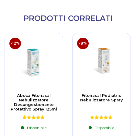
PRODOTTI CORRELATI
-12%
-8%
Aboca Fitonasal
Fitonasal Pediatric
Nebulizzatore
Nebulizzatore Spray
Decongestionante
Protettivo Spray 125ml
Disponibile
Disponibile