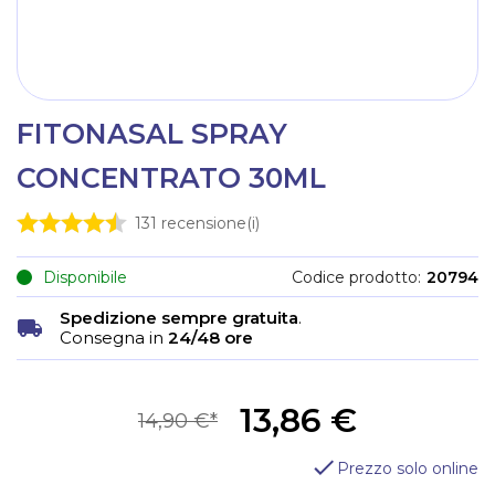
FITONASAL SPRAY
CONCENTRATO 30ML
131
recensione(i)
Disponibile
Codice prodotto
20794
Spedizione sempre gratuita
.
Consegna in
24/48 ore
13,86 €
14,90 €
Prezzo solo online