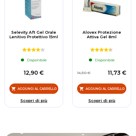
Selevity Aft Gel Orale
Alovex Protezione
Lenitivo Protettivo 15ml
Attiva Gel 8ml
Disponibile
Disponibile
12,90 €
11,73 €
14,30 €
AGGIUNGI AL CARRELLO
AGGIUNGI AL CARRELLO
Scopri di più
Scopri di più