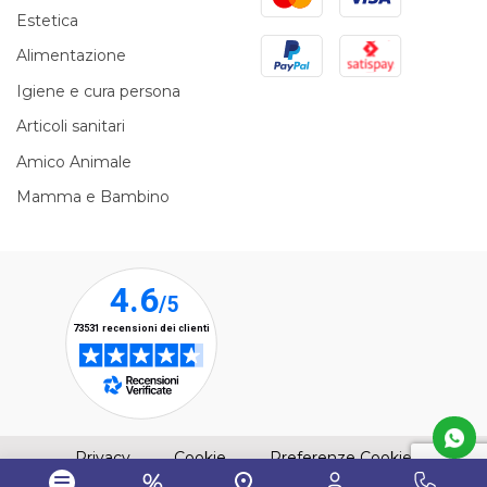
Estetica
PayPal
Satispay
Alimentazione
Igiene e cura persona
Articoli sanitari
Amico Animale
Mamma e Bambino
(apre una nuova finestra)
(apre una nuova finestra)
Privacy
Cookie
Preferenze Cookie