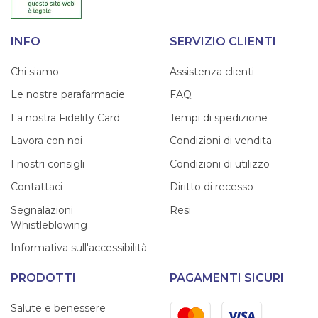
INFO
SERVIZIO CLIENTI
Chi siamo
Assistenza clienti
Le nostre parafarmacie
FAQ
La nostra Fidelity Card
Tempi di spedizione
Lavora con noi
Condizioni di vendita
I nostri consigli
Condizioni di utilizzo
Contattaci
Diritto di recesso
Segnalazioni
Resi
Whistleblowing
Informativa sull'accessibilità
PRODOTTI
PAGAMENTI SICURI
Mastercard
Visa
Salute e benessere