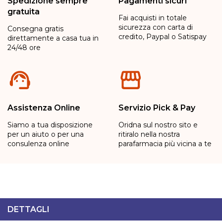
Spedizione sempre
Pagamenti sicuri
gratuita
Fai acquisti in totale
sicurezza con carta di
Consegna gratis
credito, Paypal o Satispay
direttamente a casa tua in
24/48 ore
Assistenza Online
Servizio Pick & Pay
Siamo a tua disposizione
Oridna sul nostro sito e
per un aiuto o per una
ritiralo nella nostra
consulenza online
parafarmacia più vicina a te
DETTAGLI