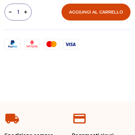
AGGIUNGI AL CARRELLO
Diminuisci quantità
Aumenta quantità
Metodi di pagamento