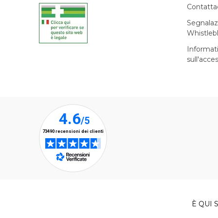
Contatta
Segnalaz
Whistleb
Informat
sull'acces
È QUI S