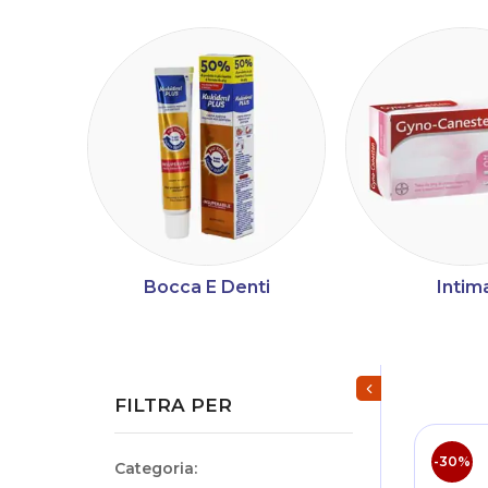
Bocca E Denti
Intim
Mostra/Nascondi fi
FILTRA PER
-30%
Categoria