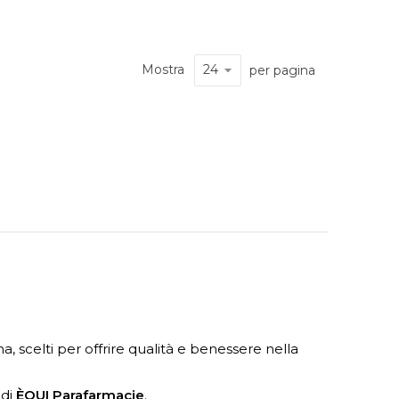
Mostra
per pagina
a, scelti per offrire qualità e benessere nella
 di
ÈQUI Parafarmacie
.