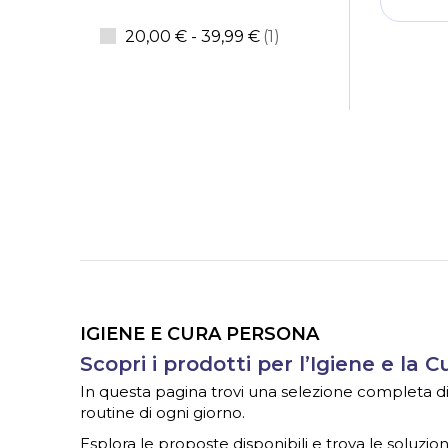
elemento
20,00 €
-
39,99 €
1
IGIENE E CURA PERSONA
Scopri i prodotti per l’Igiene e la 
In questa pagina trovi una selezione completa di ar
routine di ogni giorno.
Esplora le proposte disponibili e trova le soluzioni