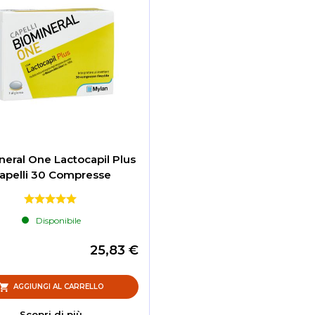
neral One Lactocapil Plus
apelli 30 Compresse
Disponibile
25,83 €
AGGIUNGI AL CARRELLO
Scopri di più