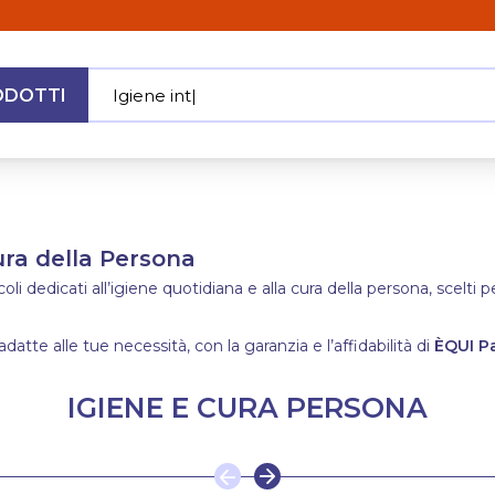
ODOTTI
Igiene intima
|
MENU
Cura della Persona
i dedicati all’igiene quotidiana e alla cura della persona, scelti p
adatte alle tue necessità, con la garanzia e l’affidabilità di
ÈQUI P
IGIENE E CURA PERSONA