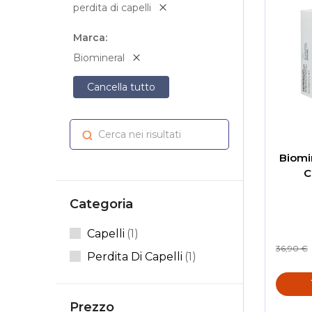
perdita di capelli
Marca
Biomineral
Cancella tutto
Cerca nei risultati
Cerca
Biomi
C
Categoria
Elemento
Capelli
1
36,90 €
Elemento
Perdita Di Capelli
1
Prezzo