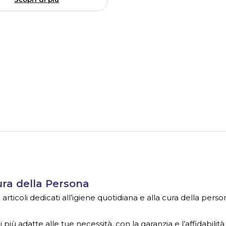
Cura della Persona
ticoli dedicati all’igiene quotidiana e alla cura della person
 più adatte alle tue necessità, con la garanzia e l’affidabilità