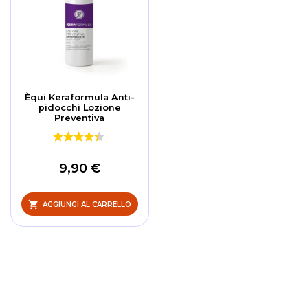
Èqui Keraformula Anti-
pidocchi Lozione
Preventiva
9,90 €
AGGIUNGI AL CARRELLO