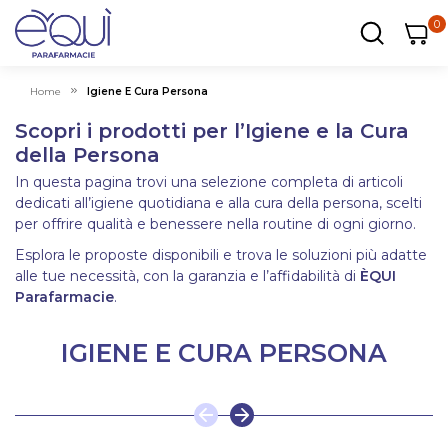
0
0
0
ar
Carrel
Home
Igiene E Cura Persona
Scopri i prodotti per l’Igiene e la Cura
della Persona
In questa pagina trovi una selezione completa di articoli
dedicati all’igiene quotidiana e alla cura della persona, scelti
per offrire qualità e benessere nella routine di ogni giorno.
Esplora le proposte disponibili e trova le soluzioni più adatte
alle tue necessità, con la garanzia e l’affidabilità di
ÈQUI
Parafarmacie
.
IGIENE E CURA PERSONA