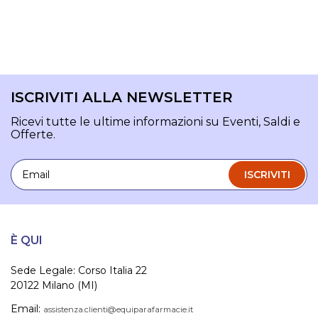
ISCRIVITI ALLA NEWSLETTER
Ricevi tutte le ultime informazioni su Eventi, Saldi e
Offerte.
Email
ISCRIVITI
È QUI
Sede Legale: Corso Italia 22
20122 Milano (MI)
Email:
assistenza.clienti@equiparafarmacie.it