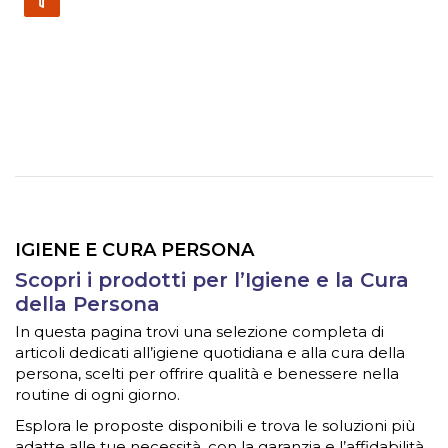
IGIENE E CURA PERSONA
Scopri i prodotti per l’Igiene e la Cura
della Persona
In questa pagina trovi una selezione completa di
articoli dedicati all’igiene quotidiana e alla cura della
persona, scelti per offrire qualità e benessere nella
routine di ogni giorno.
Esplora le proposte disponibili e trova le soluzioni più
adatte alle tue necessità, con la garanzia e l’affidabilità