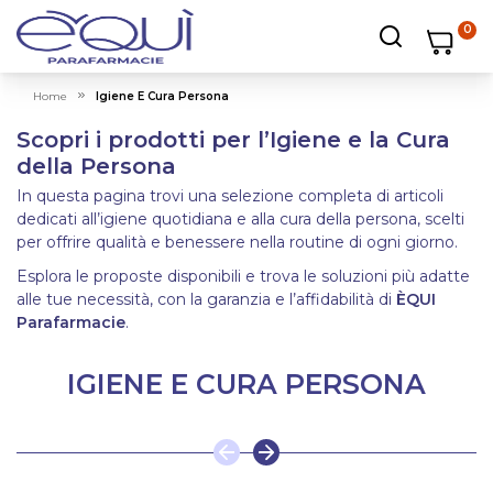
0
Carrello
Carrello
Apri ricerc
Home
Igiene E Cura Persona
Scopri i prodotti per l’Igiene e la Cura
della Persona
In questa pagina trovi una selezione completa di articoli
dedicati all’igiene quotidiana e alla cura della persona, scelti
per offrire qualità e benessere nella routine di ogni giorno.
Esplora le proposte disponibili e trova le soluzioni più adatte
alle tue necessità, con la garanzia e l’affidabilità di
ÈQUI
Parafarmacie
.
IGIENE E CURA PERSONA