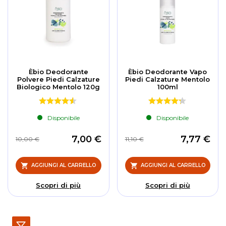
Èbio Deodorante
Èbio Deodorante Vapo
Polvere Piedi Calzature
Piedi Calzature Mentolo
Biologico Mentolo 120g
100ml
Disponibile
Disponibile
7,00 €
7,77 €
10,00 €
11,10 €
AGGIUNGI AL CARRELLO
AGGIUNGI AL CARRELLO
Scopri di più
Scopri di più