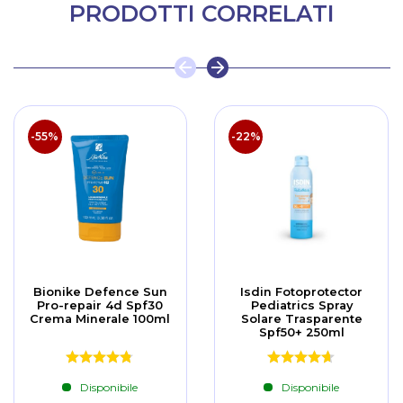
PRODOTTI CORRELATI
-55%
-22%
Bionike Defence Sun
Isdin Fotoprotector
Pro-repair 4d Spf30
Pediatrics Spray
Crema Minerale 100ml
Solare Trasparente
Spf50+ 250ml
Disponibile
Disponibile