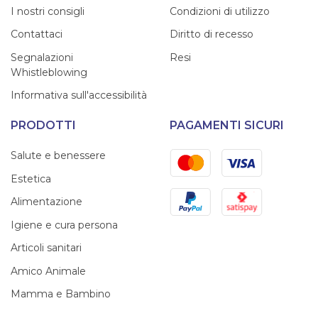
I nostri consigli
Condizioni di utilizzo
Contattaci
Diritto di recesso
Segnalazioni
Resi
Whistleblowing
Informativa sull'accessibilità
PRODOTTI
PAGAMENTI SICURI
Mastercard
Visa
Salute e benessere
Estetica
PayPal
Satispay
Alimentazione
Igiene e cura persona
Articoli sanitari
Amico Animale
Mamma e Bambino