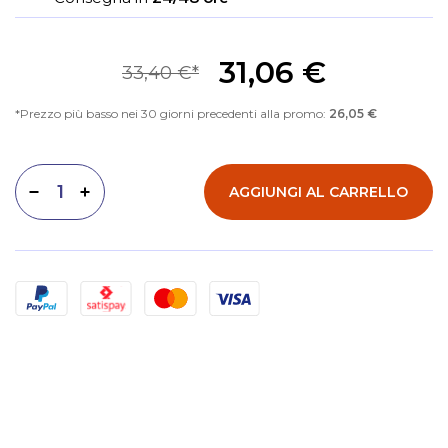
31,06 €
33,40 €
Prezzo più basso nei 30 giorni precedenti alla promo:
26,05 €
AGGIUNGI AL CARRELLO
Diminuisci quantità
Aumenta quantità
Metodi di pagamento