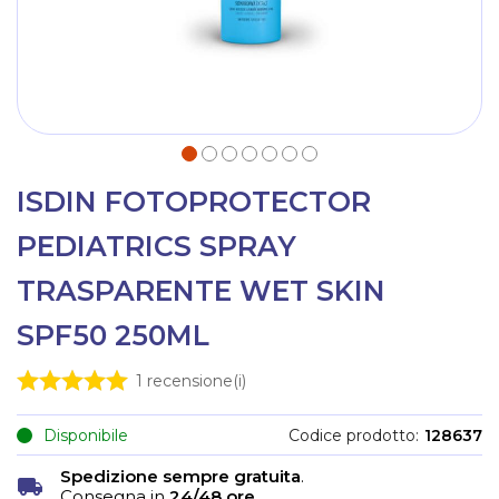
ISDIN FOTOPROTECTOR
PEDIATRICS SPRAY
TRASPARENTE WET SKIN
SPF50 250ML
1
recensione(i)
Disponibile
Codice prodotto
128637
Spedizione sempre gratuita
.
Consegna in
24/48 ore