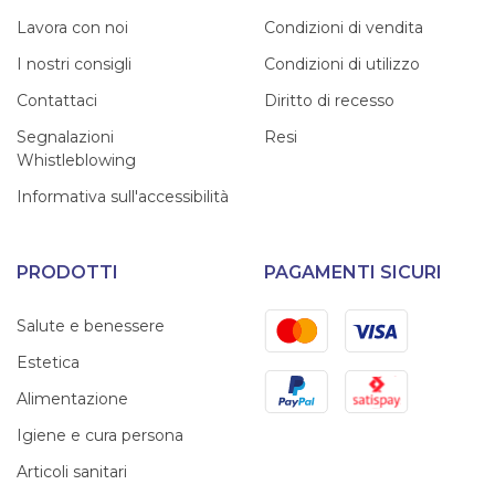
Lavora con noi
Condizioni di vendita
I nostri consigli
Condizioni di utilizzo
Contattaci
Diritto di recesso
Segnalazioni
Resi
Whistleblowing
Informativa sull'accessibilità
PRODOTTI
PAGAMENTI SICURI
Mastercard
Visa
Salute e benessere
Estetica
PayPal
Satispay
Alimentazione
Igiene e cura persona
Articoli sanitari