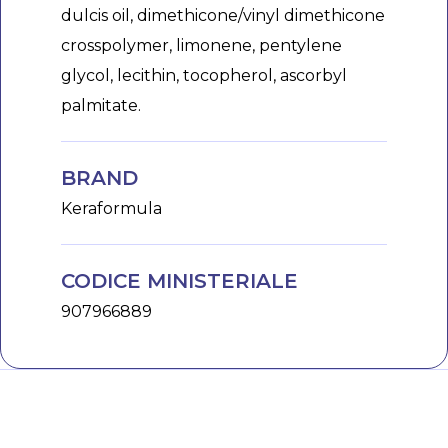
dulcis oil, dimethicone/vinyl dimethicone
crosspolymer, limonene, pentylene
glycol, lecithin, tocopherol, ascorbyl
palmitate.
BRAND
Keraformula
CODICE MINISTERIALE
907966889