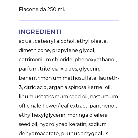
Flacone da 250 ml.
INGREDIENTI
aqua , cetearyl alcohol, ethyl oleate,
dimethicone, propylene glycol,
cetrimonium chloride, phenoxyethanol,
parfum, triteleia ixioides, glycerin,
behentrimonium methosulfate, laureth-
3, citric acid, argania spinosa kernel oil,
linum usitatissimum seed oil, nasturtium
officinale flower/leaf extract, panthenol,
ethylhexylglycerin, moringa oleifera
seed oil, hydrolyzed keratin, sodium
dehydroacetate, prunus amygdalus