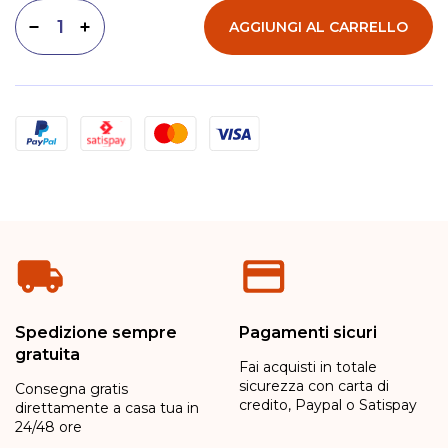
AGGIUNGI AL CARRELLO
Diminuisci quantità
Aumenta quantità
Metodi di pagamento
Spedizione sempre
Pagamenti sicuri
gratuita
Fai acquisti in totale
sicurezza con carta di
Consegna gratis
credito, Paypal o Satispay
direttamente a casa tua in
24/48 ore