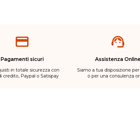
Pagamenti sicuri
Assistenza Onlin
uisti in totale sicurezza con
Siamo a tua disposizione per
di credito, Paypal o Satispay
o per una consulenza on