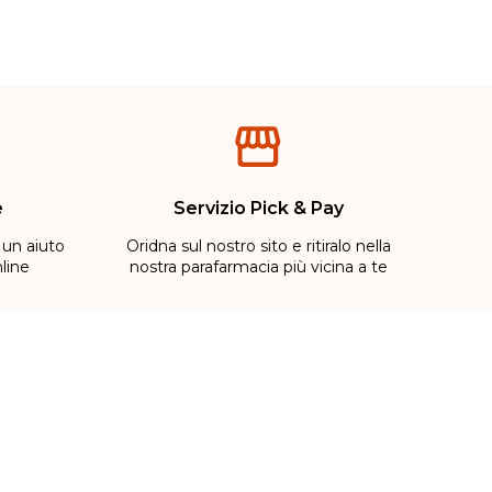
e
Servizio Pick & Pay
 un aiuto
Oridna sul nostro sito e ritiralo nella
line
nostra parafarmacia più vicina a te