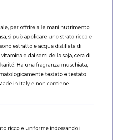
ale, per offrire alle mani nutrimento
a, si può applicare uno strato ricco e
ono estratto e acqua distillata di
, vitamina e dai semi della soja, cera di
 di karité. Ha una fragranza muschiata,
 dermatologicamente testato e testato
0% Made in Italy e non contiene
ato ricco e uniforme indossando i