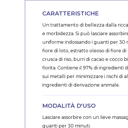
CARATTERISTICHE
Un trattamento di bellezza dalla ricc
e morbidezza. Si può lasciare assorbir
uniforme indossando i guanti per 30 mi
fiore di loto, estratto oleoso di fiore di
crusca di riso, burri di cacao e cocco b
fiorita. Contiene il 97% di ingredienti
sui metalli per minimizzare i rischi di 
ingredienti di derivazione animale.
MODALITÀ D'USO
Lasciare assorbire con un lieve massa
guanti per 30 minuti.