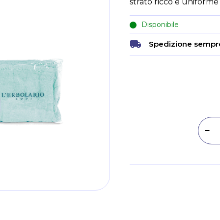
strato ricco e uniforme
Disponibile
Spedizione sempre
Dim
Metodi di pagamento