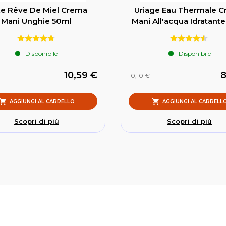
e Rêve De Miel Crema
Uriage Eau Thermale 
Mani Unghie 50ml
Mani All'acqua Idratant
Disponibile
Disponibile
10,59 €
8
10,10 €
AGGIUNGI AL CARRELLO
AGGIUNGI AL CARRELL
Scopri di più
Scopri di più