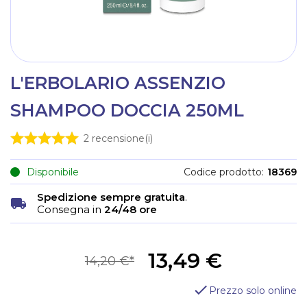
L'ERBOLARIO ASSENZIO
SHAMPOO DOCCIA 250ML
2
recensione(i)
Disponibile
Codice prodotto
18369
Spedizione sempre gratuita
.
Consegna in
24/48 ore
13,49 €
14,20 €
Prezzo solo online