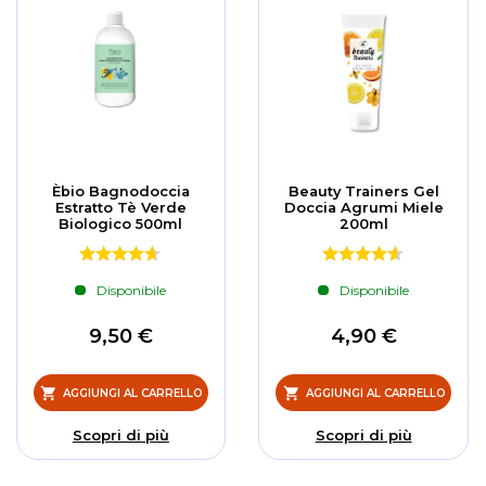
Èbio Bagnodoccia
Beauty Trainers Gel
Estratto Tè Verde
Doccia Agrumi Miele
Biologico 500ml
200ml
Disponibile
Disponibile
9,50 €
4,90 €
AGGIUNGI AL CARRELLO
AGGIUNGI AL CARRELLO
Scopri di più
Scopri di più