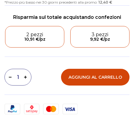
Prezzo più basso nei 30 giorni precedenti alla promo:
12,40 €
2 pezzi
3 pezzi
10,91 €
/pz
9,92 €
/pz
AGGIUNGI AL CARRELLO
Diminuisci quantità
Aumenta quantità
Metodi di pagamento