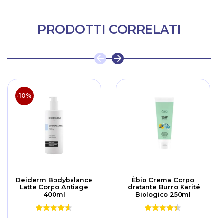
PRODOTTI CORRELATI
-10%
Deiderm Bodybalance
Èbio Crema Corpo
Latte Corpo Antiage
Idratante Burro Karité
400ml
Biologico 250ml