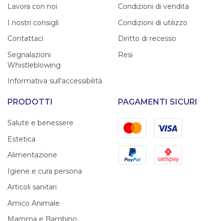
Lavora con noi
Condizioni di vendita
I nostri consigli
Condizioni di utilizzo
Contattaci
Diritto di recesso
Segnalazioni
Resi
Whistleblowing
Informativa sull'accessibilità
PRODOTTI
PAGAMENTI SICURI
Mastercard
Visa
Salute e benessere
Estetica
PayPal
Satispay
Alimentazione
Igiene e cura persona
Articoli sanitari
Amico Animale
Mamma e Bambino