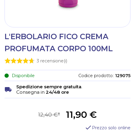
L'ERBOLARIO FICO CREMA
PROFUMATA CORPO 100ML
3
recensione(i)
Disponibile
Codice prodotto
129075
Spedizione sempre gratuita
.
Consegna in
24/48 ore
11,90 €
12,40 €
Prezzo solo online