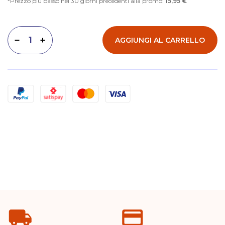
Prezzo più basso nei 30 giorni precedenti alla promo:
15,95 €
AGGIUNGI AL CARRELLO
Diminuisci quantità
Aumenta quantità
Metodi di pagamento