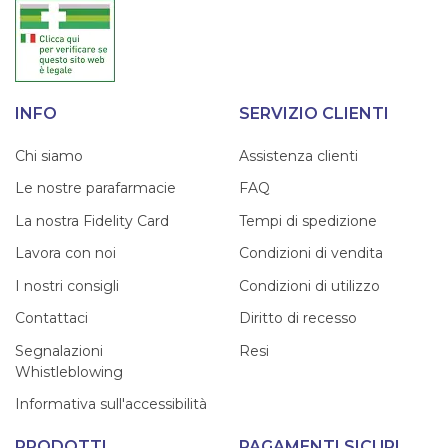
INFO
SERVIZIO CLIENTI
Chi siamo
Assistenza clienti
Le nostre parafarmacie
FAQ
La nostra Fidelity Card
Tempi di spedizione
Lavora con noi
Condizioni di vendita
I nostri consigli
Condizioni di utilizzo
Contattaci
Diritto di recesso
Segnalazioni
Resi
Whistleblowing
Informativa sull'accessibilità
PRODOTTI
PAGAMENTI SICURI