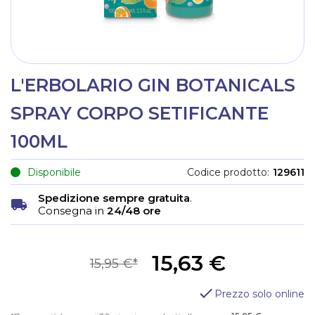
L'ERBOLARIO GIN BOTANICALS
SPRAY CORPO SETIFICANTE
100ML
Disponibile
Codice prodotto
129611
Spedizione sempre gratuita
.
Consegna in
24/48 ore
15,63 €
15,95 €
Prezzo solo online