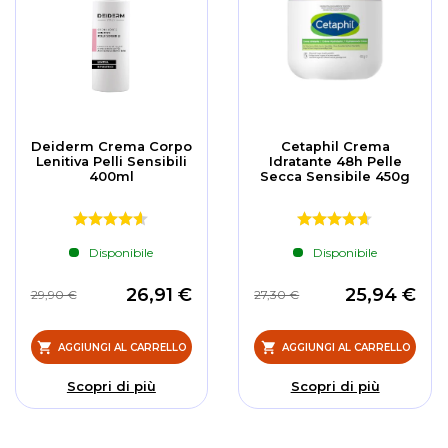
Deiderm Crema Corpo
Cetaphil Crema
Lenitiva Pelli Sensibili
Idratante 48h Pelle
400ml
Secca Sensibile 450g
Disponibile
Disponibile
26,91 €
25,94 €
29,90 €
27,30 €
AGGIUNGI AL CARRELLO
AGGIUNGI AL CARRELLO
Scopri di più
Scopri di più