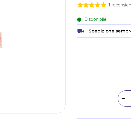
1
recension
Disponibile
Spedizione sempre
Dim