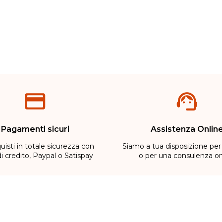
Metodi di pagamento
Pagamenti sicuri
Assistenza Onlin
uisti in totale sicurezza con
Siamo a tua disposizione per
di credito, Paypal o Satispay
o per una consulenza on