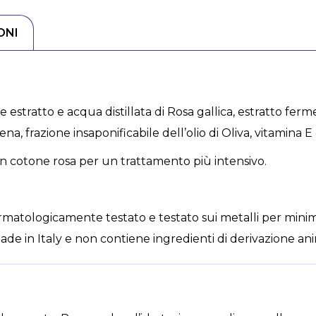
ONI
tratto e acqua distillata di Rosa gallica, estratto fermen
ena, frazione insaponificabile dell’olio di Oliva, vitamina E
 in cotone rosa per un trattamento più intensivo.
ermatologicamente testato e testato sui metalli per minimizz
 Made in Italy e non contiene ingredienti di derivazione an