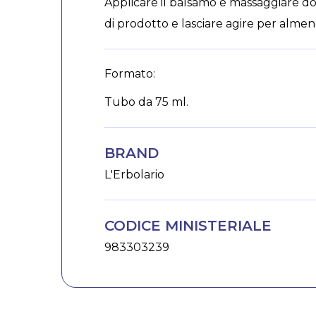
Applicare il balsamo e massaggiare do
di prodotto e lasciare agire per almen
Formato:
Tubo da 75 ml.
BRAND
L'Erbolario
CODICE MINISTERIALE
983303239