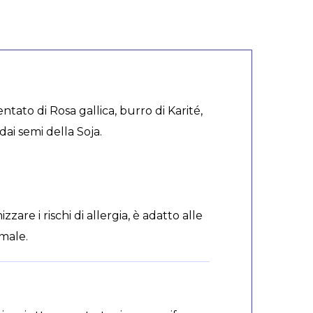
tato di Rosa gallica, burro di Karité,
 dai semi della Soja.
are i rischi di allergia, è adatto alle
imale.