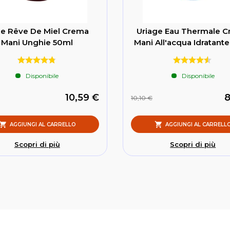
e Rêve De Miel Crema
Uriage Eau Thermale 
Mani Unghie 50ml
Mani All'acqua Idratant
Disponibile
Disponibile
10,59 €
8
10,10 €
AGGIUNGI AL CARRELLO
AGGIUNGI AL CARRELL
Scopri di più
Scopri di più