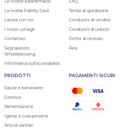
Le nostre parafarmacie
FAQ
La nostra Fidelity Card
Tempi di spedizione
Lavora con noi
Condizioni di vendita
I nostri consigli
Condizioni di utilizzo
Contattaci
Diritto di recesso
Segnalazioni
Resi
Whistleblowing
Informativa sull'accessibilità
PRODOTTI
PAGAMENTI SICURI
Mastercard
Visa
Salute e benessere
Estetica
PayPal
Satispay
Alimentazione
Igiene e cura persona
Articoli sanitari