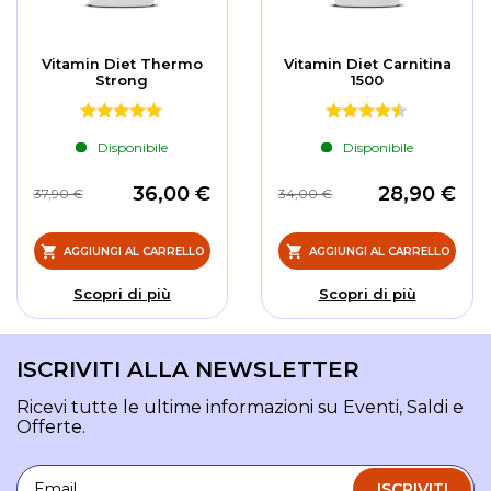
Vitamin Diet Thermo
Vitamin Diet Carnitina
Strong
1500
Disponibile
Disponibile
36,00 €
28,90 €
37,90 €
34,00 €
AGGIUNGI AL CARRELLO
AGGIUNGI AL CARRELLO
Scopri di più
Scopri di più
ISCRIVITI ALLA NEWSLETTER
Ricevi tutte le ultime informazioni su Eventi, Saldi e
Offerte.
Email
ISCRIVITI