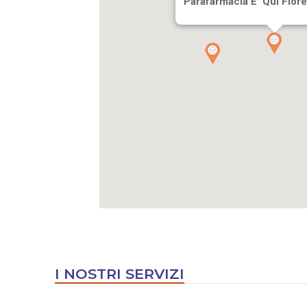
Parafarmacia E' Qui Fior
I NOSTRI SERVIZI