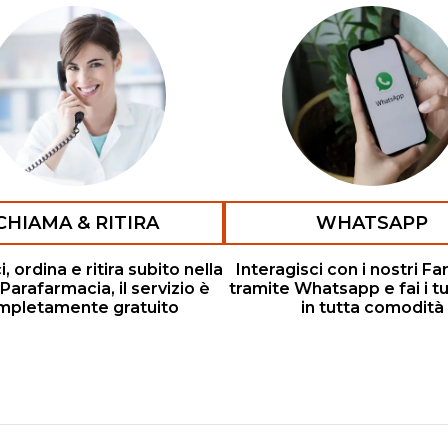
CHIAMA & RITIRA
WHATSAPP
 ordina e ritira subito nella
Interagisci con i nostri Fa
Parafarmacia, il servizio è
tramite Whatsapp e fai i tu
mpletamente gratuito
in tutta comodità