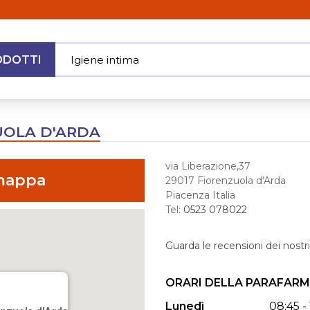
ODOTTI
Igiene intima
|
MENU
UOLA D'ARDA
via Liberazione,37
 mappa
29017 Fiorenzuola d'Arda
Piacenza Italia
Tel:
0523 078022
Guarda le recensioni dei nostri 
ORARI DELLA PARAFARM
Lunedì
08:45 - 