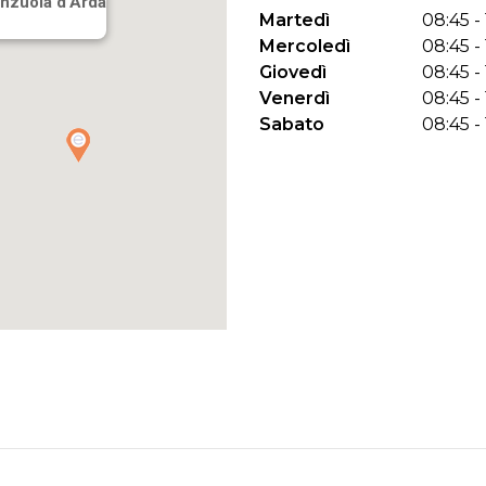
enzuola d'Arda
Martedì
08:45 - 
Mercoledì
08:45 - 
Giovedì
08:45 - 
Venerdì
08:45 - 
Sabato
08:45 - 