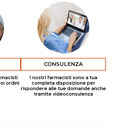
CONSULENZA
rmacisti
I nostri farmacisti sono a tua
oi ordini
completa disposizione per
rispondere alle tue domande anche
tramite videoconsulenza