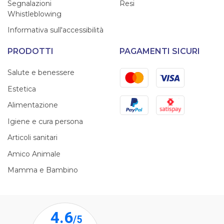
Segnalazioni
Resi
Whistleblowing
Informativa sull'accessibilità
PRODOTTI
PAGAMENTI SICURI
Mastercard
Visa
Salute e benessere
Estetica
PayPal
Satispay
Alimentazione
Igiene e cura persona
Articoli sanitari
Amico Animale
Mamma e Bambino