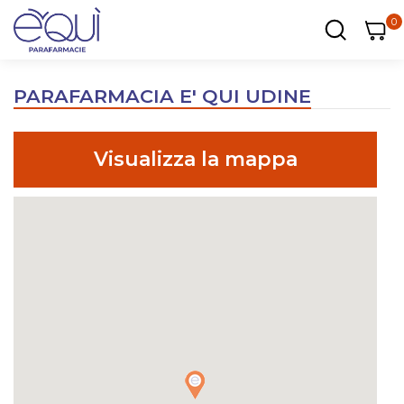
0
0
0
ar
Carrel
PARAFARMACIA E' QUI UDINE
Visualizza la mappa