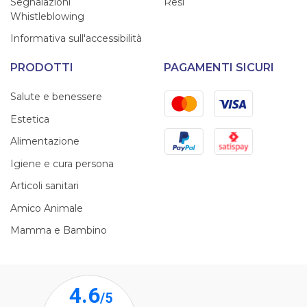
Segnalazioni
Resi
Whistleblowing
Informativa sull'accessibilità
PRODOTTI
PAGAMENTI SICURI
Mastercard
Visa
Salute e benessere
Estetica
PayPal
Satispay
Alimentazione
Igiene e cura persona
Articoli sanitari
Amico Animale
Mamma e Bambino