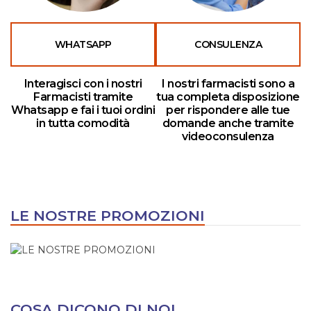
WHATSAPP
CONSULENZA
Interagisci con i nostri
I nostri farmacisti sono a
Farmacisti tramite
tua completa disposizione
Whatsapp e fai i tuoi ordini
per rispondere alle tue
in tutta comodità
domande anche tramite
videoconsulenza
LE NOSTRE PROMOZIONI
COSA DICONO DI NOI