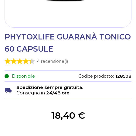
PHYTOXLIFE GUARANÀ TONICO
60 CAPSULE
4
recensione(i)
Disponibile
Codice prodotto
128508
Spedizione sempre gratuita
.
Consegna in
24/48 ore
18,40 €