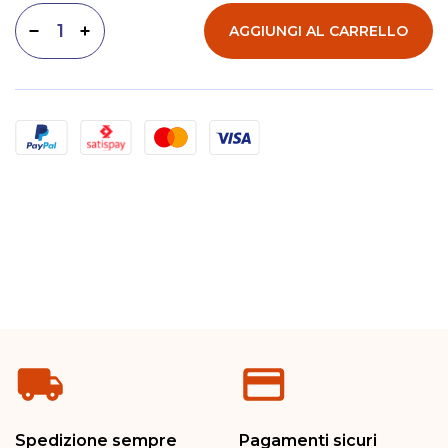
AGGIUNGI AL CARRELLO
Diminuisci quantità
Aumenta quantità
Metodi di pagamento
Spedizione sempre
Pagamenti sicuri