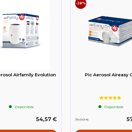
-28%
rosol Airfamily Evolution
Pic Aerosol Aireasy 
Disponibile
Disponibile
54,57 €
57
79,90 €