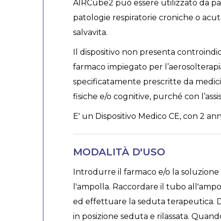
AIRCube2 può essere utilizzato da pazie
patologie respiratorie croniche o acut
salvavita.
Il dispositivo non presenta controindica
farmaco impiegato per l’aerosolterapia
specificatamente prescritte da medici
fisiche e/o cognitive, purché con l’ass
E' un Dispositivo Medico CE, con 2 anni
MODALITÀ D'USO
Introdurre il farmaco e/o la soluzione 
l'ampolla. Raccordare il tubo all'ampo
ed effettuare la seduta terapeutica. D
in posizione seduta e rilassata. Quand