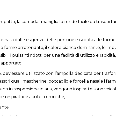
patto, la comoda -maniglia lo rende facile da trasporta
c è nata dalle esigenze delle persone e ispirata alle forme 
a. Le forme arrotondate, il colore bianco dominante, le im
sibili, i pulsanti ridotti per una facilità di utilizzo e rapidi
 apportato.
dev’essere utilizzato con l’ampolla dedicata per trasforma
ssori quali mascherine, boccaglio e forcella nasale i farm
ano in sospensione in aria, vengono inspirati e sono veico
ie respiratorie acute o croniche,
ante.