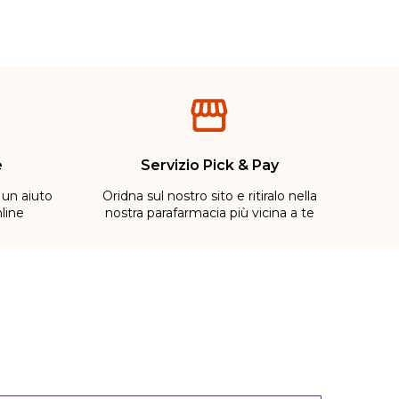
e
Servizio Pick & Pay
 un aiuto
Oridna sul nostro sito e ritiralo nella
line
nostra parafarmacia più vicina a te