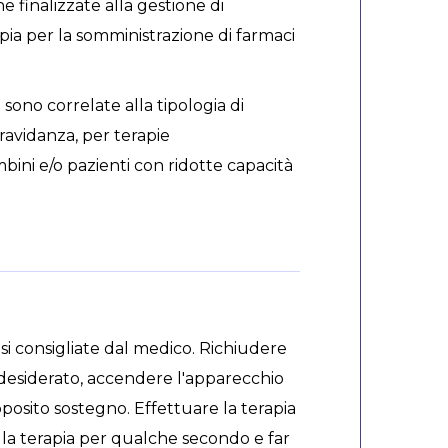
e finalizzate alla gestione di
pia per la somministrazione di farmaci
 sono correlate alla tipologia di
ravidanza, per terapie
ini e/o pazienti con ridotte capacità
osi consigliate dal medico. Richiudere
o desiderato, accendere l'apparecchio
posito sostegno. Effettuare la terapia
e la terapia per qualche secondo e far