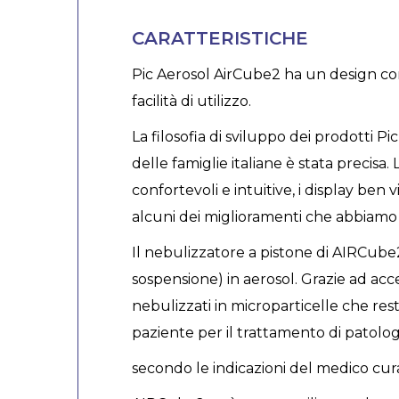
CARATTERISTICHE
Pic Aerosol AirCube2 ha un design com
facilità di utilizzo.
La filosofia di sviluppo dei prodotti Pi
delle famiglie italiane è stata precis
confortevoli e intuitive, i display ben vi
alcuni dei miglioramenti che abbiamo
Il nebulizzatore a pistone di AIRCube2 
sospensione) in aerosol. Grazie ad acce
nebulizzati in microparticelle che rest
paziente per il trattamento di patolog
secondo le indicazioni del medico cur