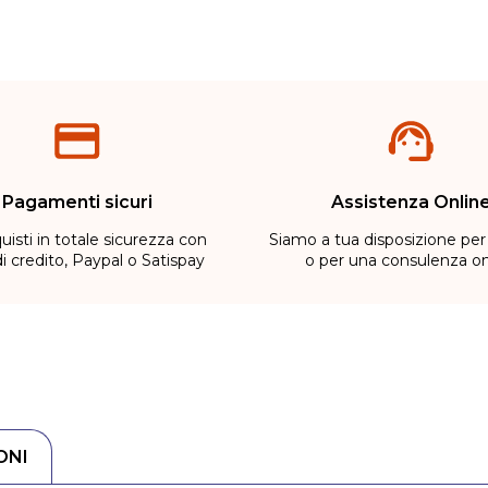
Pagamenti sicuri
Assistenza Onlin
uisti in totale sicurezza con
Siamo a tua disposizione per
di credito, Paypal o Satispay
o per una consulenza on
ONI