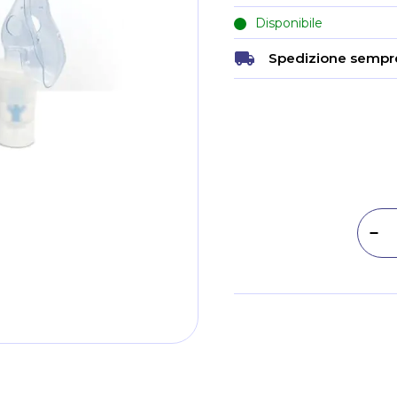
Disponibile
Spedizione sempre
Dim
Metodi di pagamento