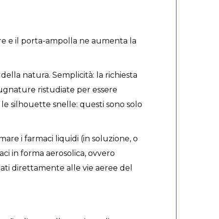
re e il porta-ampolla ne aumenta la
della natura. Semplicità: la richiesta
pugnature ristudiate per essere
tà, le silhouette snelle: questi sono solo
re i farmaci liquidi (in soluzione, o
aci in forma aerosolica, ovvero
lati direttamente alle vie aeree del