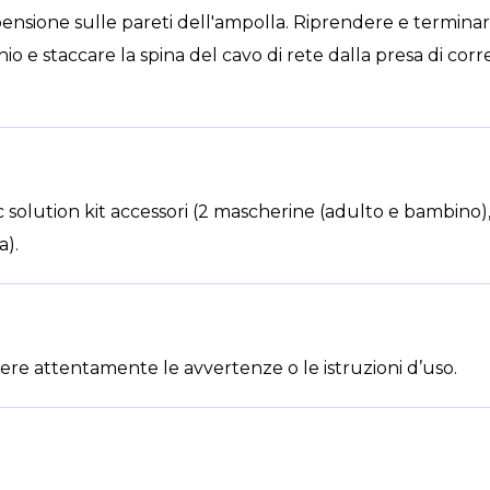
pensione sulle pareti dell'ampolla. Riprendere e terminar
 e staccare la spina del cavo di rete dalla presa di corre
c solution kit accessori (2 mascherine (adulto e bambino),
a).
ere attentamente le avvertenze o le istruzioni d’uso.