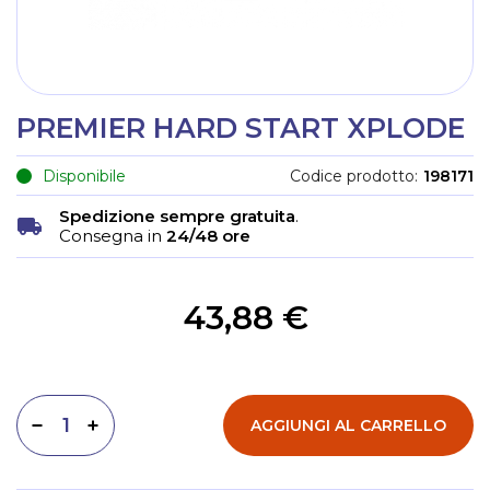
PREMIER HARD START XPLODE
Disponibile
Codice prodotto
198171
Spedizione sempre gratuita
.
Consegna in
24/48 ore
43,88 €
AGGIUNGI AL CARRELLO
Diminuisci quantità
Aumenta quantità