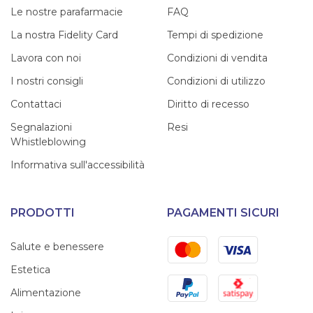
Le nostre parafarmacie
FAQ
La nostra Fidelity Card
Tempi di spedizione
Lavora con noi
Condizioni di vendita
I nostri consigli
Condizioni di utilizzo
Contattaci
Diritto di recesso
Segnalazioni
Resi
Whistleblowing
Informativa sull'accessibilità
PRODOTTI
PAGAMENTI SICURI
Mastercard
Visa
Salute e benessere
Estetica
PayPal
Satispay
Alimentazione