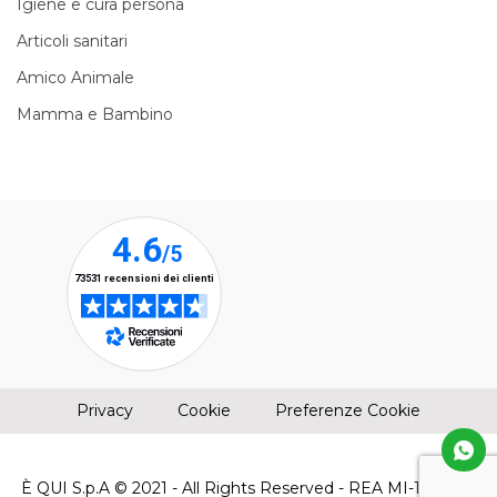
Igiene e cura persona
Articoli sanitari
Amico Animale
Mamma e Bambino
(apre una nuova finestra)
(apre una nuova finestra)
Privacy
Cookie
Preferenze Cookie
È QUI S.p.A © 2021 - All Rights Reserved - REA MI-1961304