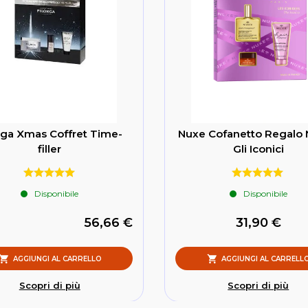
rga Xmas Coffret Time-
Nuxe Cofanetto Regalo 
filler
Gli Iconici
Disponibile
Disponibile
56,66 €
31,90 €
AGGIUNGI AL CARRELLO
AGGIUNGI AL CARRELL
Scopri di più
Scopri di più