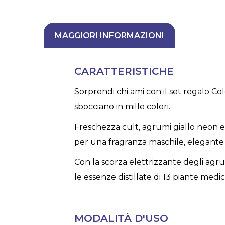
MAGGIORI INFORMAZIONI
CARATTERISTICHE
Sorprendi chi ami con il set regalo Col
sbocciano in mille colori.
Freschezza cult, agrumi giallo neon e
per una fragranza maschile, elegante
Con la scorza elettrizzante degli agr
le essenze distillate di 13 piante medic
MODALITÀ D'USO