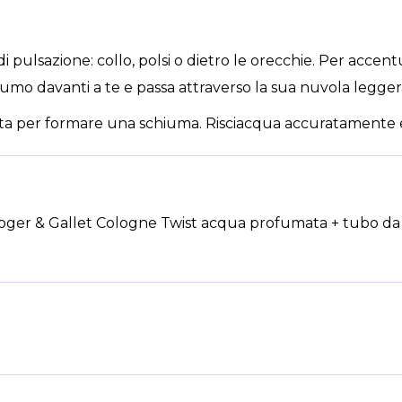
di pulsazione: collo, polsi o dietro le orecchie. Per accen
ofumo davanti a te e passa attraverso la sua nuvola legger
nata per formare una schiuma. Risciacqua accuratamente 
Roger & Gallet Cologne Twist acqua profumata + tubo da