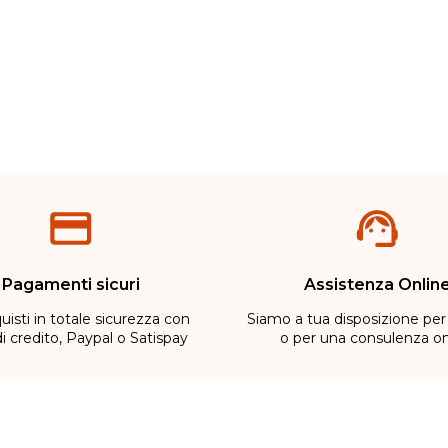
Metodi di pagamento
Pagamenti sicuri
Assistenza Onlin
uisti in totale sicurezza con
Siamo a tua disposizione per
di credito, Paypal o Satispay
o per una consulenza on