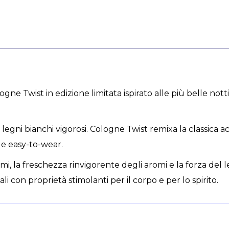
ogne Twist in edizione limitata ispirato alle più belle no
 legni bianchi vigorosi. Cologne Twist remixa la classic
 e easy-to-wear.
umi, la freschezza rinvigorente degli aromi e la forza de
ali con proprietà stimolanti per il corpo e per lo spirito.