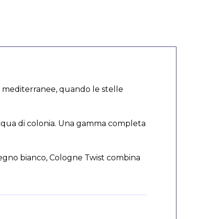
tti mediterranee, quando le stelle
a acqua di colonia. Una gamma completa
l legno bianco, Cologne Twist combina