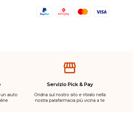
e
Servizio Pick & Pay
 un aiuto
Oridna sul nostro sito e ritiralo nella
line
nostra parafarmacia più vicina a te