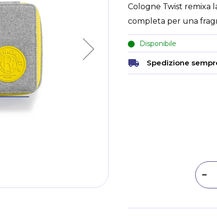
Cologne Twist remixa l
completa per una fragr
Disponibile
Spedizione sempre
Dim