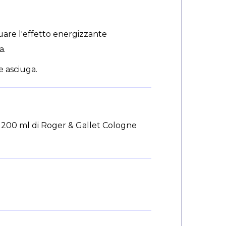
tuare l'effetto energizzante
a.
e asciuga.
 200 ml di Roger & Gallet Cologne