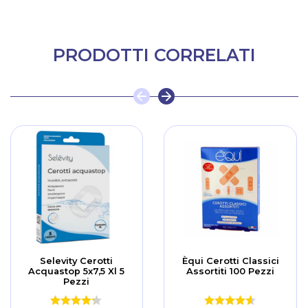
PRODOTTI CORRELATI
Selevity Cerotti
Èqui Cerotti Classici
Acquastop 5x7,5 Xl 5
Assortiti 100 Pezzi
Pezzi