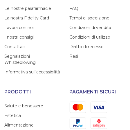
Le nostre parafarmacie
FAQ
La nostra Fidelity Card
Tempi di spedizione
Lavora con noi
Condizioni di vendita
I nostri consigli
Condizioni di utilizzo
Contattaci
Diritto di recesso
Segnalazioni
Resi
Whistleblowing
Informativa sull'accessibilità
PRODOTTI
PAGAMENTI SICURI
Mastercard
Visa
Salute e benessere
Estetica
PayPal
Satispay
Alimentazione