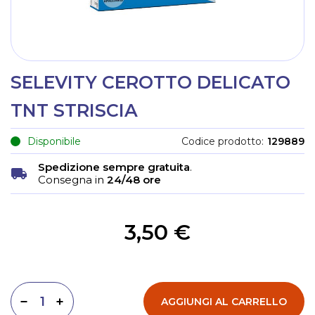
SELEVITY CEROTTO DELICATO
TNT STRISCIA
Disponibile
Codice prodotto
129889
Spedizione sempre gratuita
.
Consegna in
24/48 ore
3,50 €
AGGIUNGI AL CARRELLO
Diminuisci quantità
Aumenta quantità