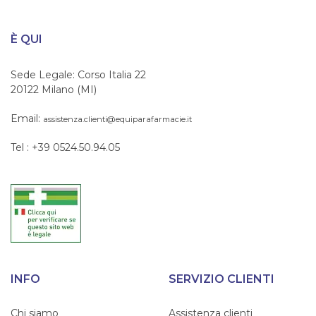
È QUI
Sede Legale: Corso Italia 22
20122 Milano (MI)
Email:
assistenza.clienti@equiparafarmacie.it
Tel : +39 0524.50.94.05
INFO
SERVIZIO CLIENTI
Chi siamo
Assistenza clienti