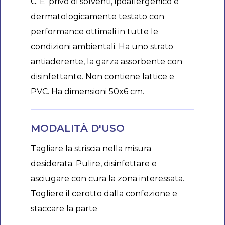
C. E' privo di solventi, ipoallergenico e
dermatologicamente testato con
performance ottimali in tutte le
condizioni ambientali. Ha uno strato
antiaderente, la garza assorbente con
disinfettante. Non contiene lattice e
PVC. Ha dimensioni 50x6 cm.
MODALITÀ D'USO
Tagliare la striscia nella misura
desiderata. Pulire, disinfettare e
asciugare con cura la zona interessata.
Togliere il cerotto dalla confezione e
staccare la parte