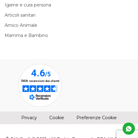
Igiene e cura persona
Articoli sanitari
Amico Animale
Mamma e Bambino
(apre una nuova finestra)
(apre una nuova finestra)
Privacy
Cookie
Preferenze Cookie