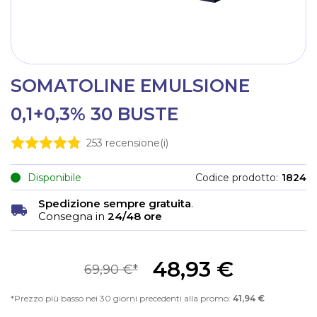
SOMATOLINE EMULSIONE
0,1+0,3% 30 BUSTE
253
recensione(i)
Disponibile
Codice prodotto
1824
Spedizione sempre gratuita
.
Consegna in
24/48 ore
48,93 €
69,90 €
Prezzo più basso nei 30 giorni precedenti alla promo:
41,94 €