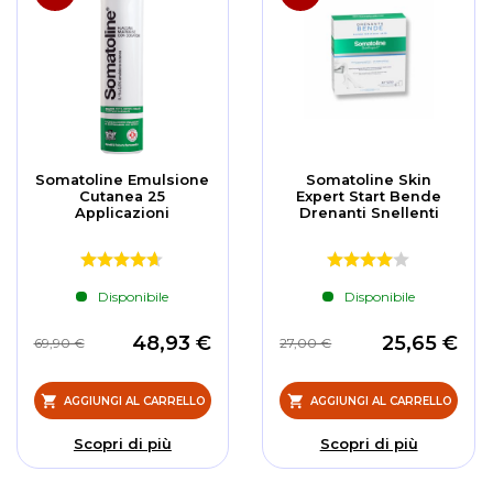
Somatoline Emulsione
Somatoline Skin
Cutanea 25
Expert Start Bende
Applicazioni
Drenanti Snellenti
Disponibile
Disponibile
48,93 €
25,65 €
69,90 €
27,00 €
AGGIUNGI AL CARRELLO
AGGIUNGI AL CARRELLO
Scopri di più
Scopri di più