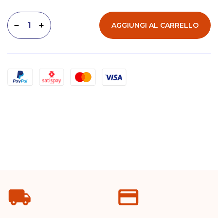
AGGIUNGI AL CARRELLO
Diminuisci quantità
Aumenta quantità
Metodi di pagamento