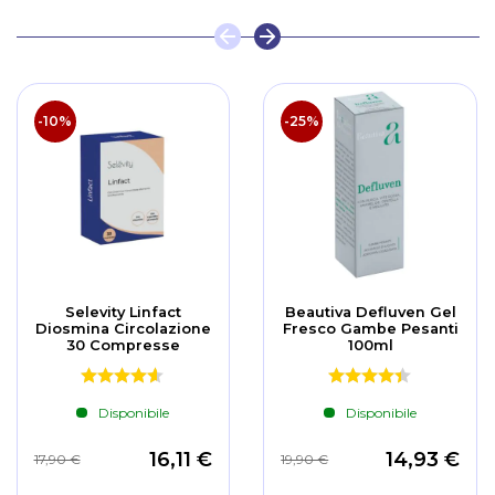
-10%
-25%
Selevity Linfact
Beautiva Defluven Gel
Diosmina Circolazione
Fresco Gambe Pesanti
30 Compresse
100ml
Disponibile
Disponibile
16,11 €
14,93 €
17,90 €
19,90 €