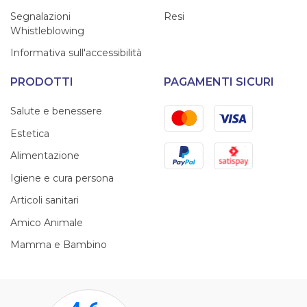
Segnalazioni
Resi
Whistleblowing
Informativa sull'accessibilità
PRODOTTI
PAGAMENTI SICURI
Mastercard
Visa
Salute e benessere
Estetica
PayPal
Satispay
Alimentazione
Igiene e cura persona
Articoli sanitari
Amico Animale
Mamma e Bambino