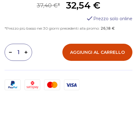
32,54 €
37,40 €
Prezzo solo online
Prezzo più basso nei 30 giorni precedenti alla promo:
26,18 €
AGGIUNGI AL CARRELLO
Diminuisci quantità
Aumenta quantità
Metodi di pagamento