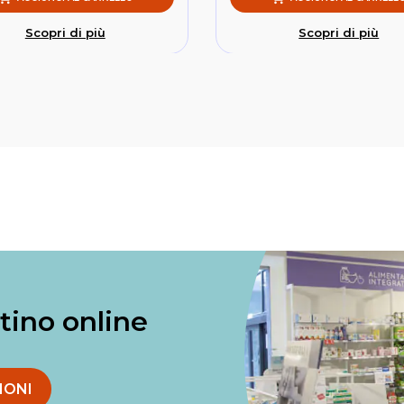
Scopri di più
Scopri di più
ntino online
IONI