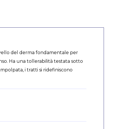
livello del derma fondamentale per
nso. Ha una tollerabilità testata sotto
polpata, i tratti si ridefiniscono