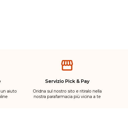
e
Servizio Pick & Pay
 un aiuto
Oridna sul nostro sito e ritiralo nella
line
nostra parafarmacia più vicina a te