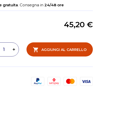
 gratuita
.
Consegna in
24/48 ore
45,20 €
AGGIUNGI AL CARRELLO
inuisci quantità
Aumenta quantità