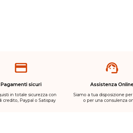
Pagamenti sicuri
Assistenza Onlin
uisti in totale sicurezza con
Siamo a tua disposizione per
di credito, Paypal o Satispay
o per una consulenza on