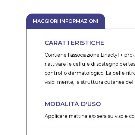
MAGGIORI INFORMAZIONI
CARATTERISTICHE
Contiene l’associazione Linactyl + pr
riattivare le cellule di sostegno dei te
controllo dermatologico. La pelle ritro
visibilmente, la struttura cutanea del v
MODALITÀ D'USO
Applicare mattina e/o sera su viso e col