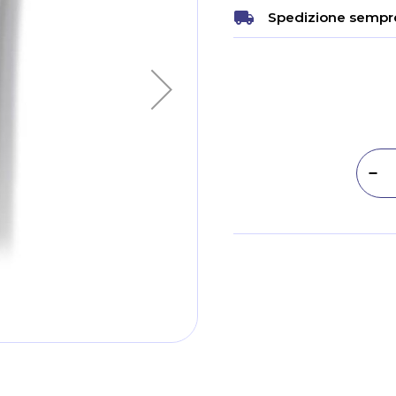
Spedizione sempre
Dim
Metodi di pagamento