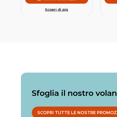
Scopri di più
Sfoglia il nostro vola
SCOPRI TUTTE LE NOSTRE PROMOZ