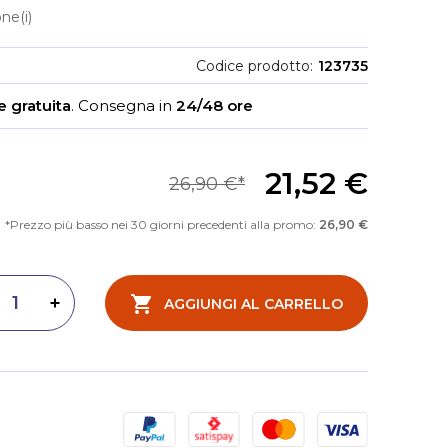
ne(i)
Codice prodotto
123735
 gratuita
.
Consegna in
24/48 ore
21,52 €
26,90 €
Prezzo più basso nei 30 giorni precedenti alla promo:
26,90 €
AGGIUNGI AL CARRELLO
inuisci quantità
Aumenta quantità