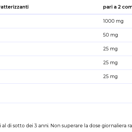
atterizzanti
pari a 2 co
1000 mg
50 mg
25 mg
25 mg
25 mg
 al di sotto dei 3 anni. Non superare la dose giornaliera 