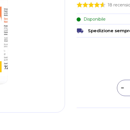
18
recensio
Disponibile
Spedizione sempre
Dim
Metodi di pagamento