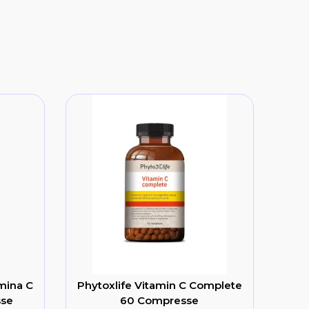
amina C
Phytoxlife Vitamin C Complete
sse
60 Compresse