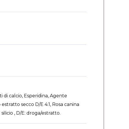
ti di calcio, Esperidina, Agente
o estratto secco D/E 4:1, Rosa canina
ilicio , D/E: droga/estratto.