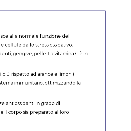
buisce alla normale funzione del
 cellule dallo stress ossidativo.
enti, gengive, pelle. La vitamina C è in
i più rispetto ad arance e limoni)
l sistema immunitario, ottimizzando la
ze antiossidanti in grado di
 il corpo sia preparato al loro