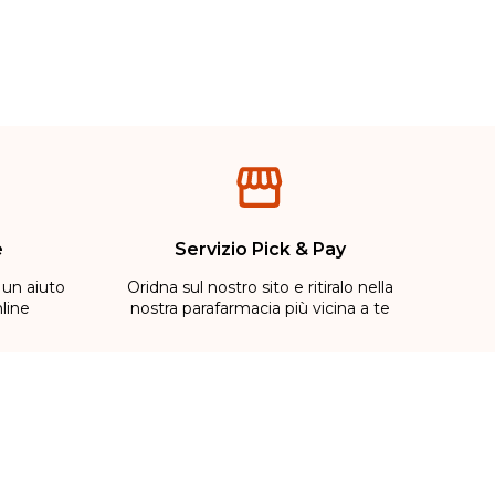
e
Servizio Pick & Pay
 un aiuto
Oridna sul nostro sito e ritiralo nella
line
nostra parafarmacia più vicina a te