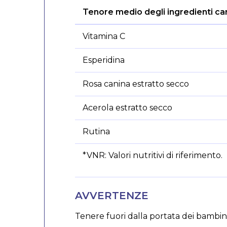
Tenore medio degli ingredienti car
Vitamina C
Esperidina
Rosa canina estratto secco
Acerola estratto secco
Rutina
*VNR: Valori nutritivi di riferimento.
Tabella
nutrizionale
AVVERTENZE
Tenere fuori dalla portata dei bambini