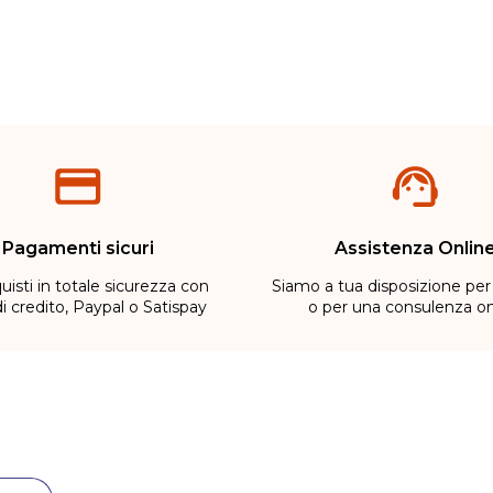
Pagamenti sicuri
Assistenza Onlin
uisti in totale sicurezza con
Siamo a tua disposizione per
di credito, Paypal o Satispay
o per una consulenza on