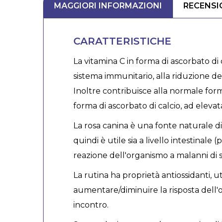
MAGGIORI INFORMAZIONI
RECENSI
CARATTERISTICHE
La vitamina C in forma di ascorbato di 
sistema immunitario, alla riduzione del
Inoltre contribuisce alla normale forma
forma di ascorbato di calcio, ad elevat
La rosa canina è una fonte naturale di 
quindi è utile sia a livello intestinale
reazione dell'organismo a malanni di s
La rutina ha proprietà antiossidanti, ut
aumentare/diminuire la risposta dell'or
incontro.