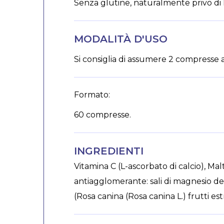
Senza glutine, naturalmente privo di l
MODALITÀ D'USO
Si consiglia di assumere 2 compresse
Formato:
60 compresse.
INGREDIENTI
Vitamina C (L-ascorbato di calcio), Malt
antiagglomerante: sali di magnesio degl
(Rosa canina (Rosa canina L.) frutti est