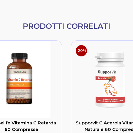
PRODOTTI CORRELATI
-20%
xlife Vitamina C Retarda
Supporvit C Acerola Vit
60 Compresse
Naturale 60 Compre