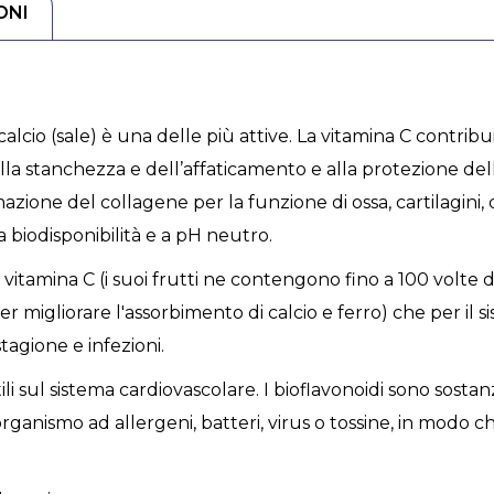
ONI
calcio (sale) è una delle più attive. La vitamina C contri
la stanchezza e dell’affaticamento e alla protezione delle
zione del collagene per la funzione di ossa, cartilagini, d
a biodisponibilità e a pH neutro.
vitamina C (i suoi frutti ne contengono fino a 100 volte d
 (per migliorare l'assorbimento di calcio e ferro) che per i
tagione e infezioni.
ili sul sistema cardiovascolare. I bioflavonoidi sono sostan
ganismo ad allergeni, batteri, virus o tossine, in modo che