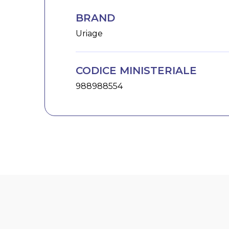
BRAND
Uriage
CODICE MINISTERIALE
988988554