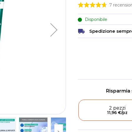
7
recension
Disponibile
Spedizione sempre
2 pezzi
11,96 €
/pz