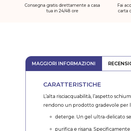
Consegna gratis direttamente a casa
Fai acq
tua in 24/48 ore
carta 
MAGGIORI INFORMAZIONI
RECENSI
CARATTERISTICHE
L’alta risciacquabilità, l’aspetto sch
rendono un prodotto gradevole per l’us
deterge. Un gel ultra-delicato s
purifica e risana. Specificamente