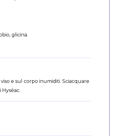
io, glicina.
viso e sul corpo inumiditi. Sciacquare
i Hyséac.