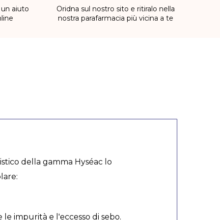
 un aiuto
Oridna sul nostro sito e ritiralo nella
line
nostra parafarmacia più vicina a te
eristico della gamma Hyséac lo
lare:
le impurità e l'eccesso di sebo.