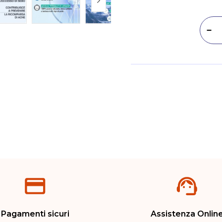
Dim
Metodi di pagamento
Pagamenti sicuri
Assistenza Onlin