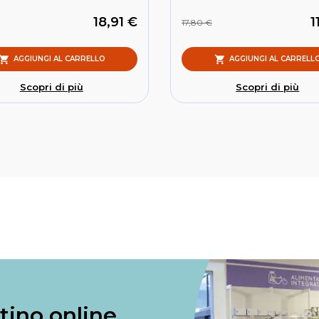
18,91 €
1
17,80 €
AGGIUNGI AL CARRELLO
AGGIUNGI AL CARRELL
Scopri di più
Scopri di più
ntino online