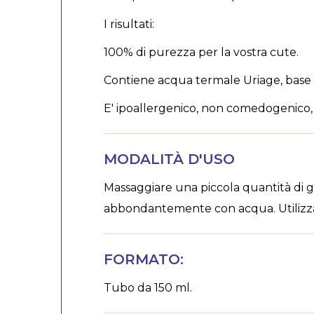
I risultati:
100% di purezza per la vostra cute.
Contiene acqua termale Uriage, base la
E' ipoallergenico, non comedogenico, 
MODALITÀ D'USO
Massaggiare una piccola quantità di ge
abbondantemente con acqua. Utilizzare
FORMATO:
Tubo da 150 ml.