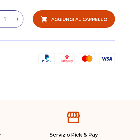
AGGIUNGI AL CARRELLO
inuisci quantità
Aumenta quantità
e
Servizio Pick & Pay