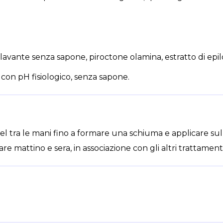
vante senza sapone, piroctone olamina, estratto di epilob
con pH fisiologico, senza sapone.
l tra le mani fino a formare una schiuma e applicare sul 
 mattino e sera, in associazione con gli altri trattament