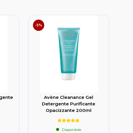
-5%
rgente
Avène Cleanance Gel
Detergente Purificante
Opacizzante 200ml
Disponibile