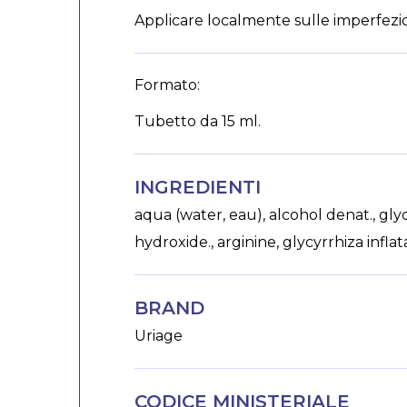
Applicare localmente sulle imperfezion
Formato:
Tubetto da 15 ml.
INGREDIENTI
aqua (water, eau), alcohol denat., gly
hydroxide., arginine, glycyrrhiza inflat
BRAND
Uriage
CODICE MINISTERIALE