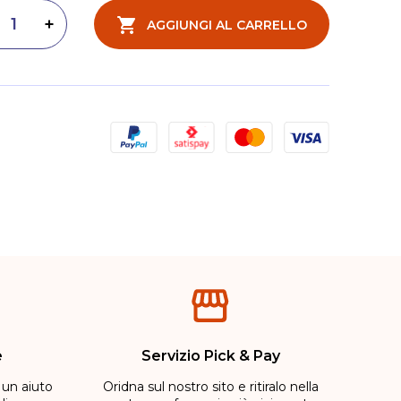
AGGIUNGI AL CARRELLO
inuisci quantità
Aumenta quantità
e
Servizio Pick & Pay
 un aiuto
Oridna sul nostro sito e ritiralo nella