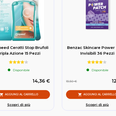
ed Cerotti Stop Brufoli
Benzac Skincare Power
ripla Azione 15 Pezzi
Invisibili 36 Pezzi
Disponibile
Disponibile
14,36 €
1
13,50 €
AGGIUNGI AL CARRELLO
AGGIUNGI AL CARRELL
Scopri di più
Scopri di più