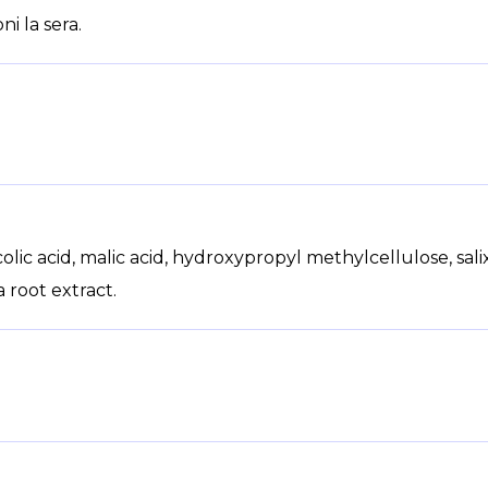
i la sera.
colic acid, malic acid, hydroxypropyl methylcellulose, sali
a root extract.