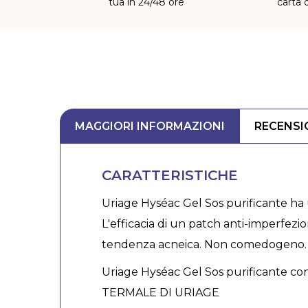
tua in 24/48 ore
carta 
MAGGIORI INFORMAZIONI
RECENSI
CARATTERISTICHE
Uriage Hyséac Gel Sos purificante ha un
L'efficacia di un patch anti-imperfezion
tendenza acneica. Non comedogeno.
Uriage Hyséac Gel Sos purificante co
TERMALE DI URIAGE