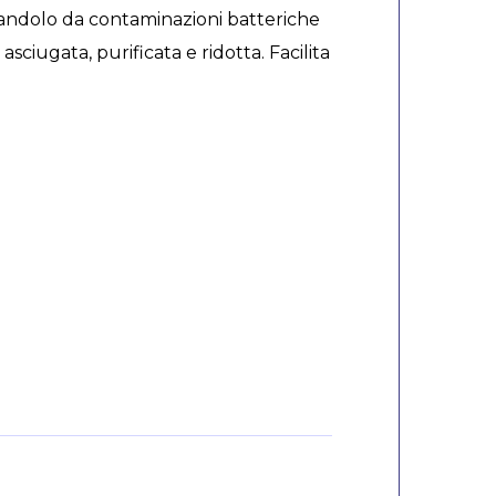
solandolo da contaminazioni batteriche
ciugata, purificata e ridotta. Facilita