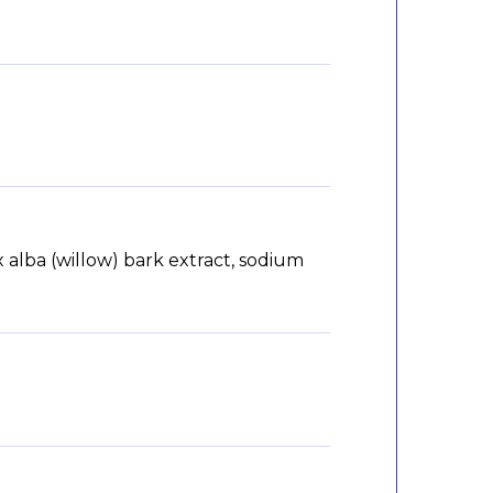
x alba (willow) bark extract, sodium