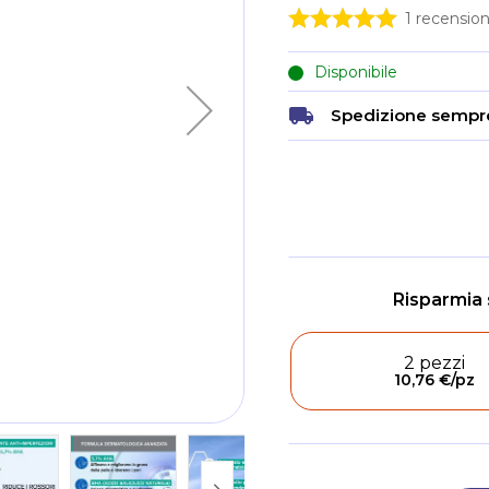
1
recension
Disponibile
Spedizione sempre
2 pezzi
10,76 €
/pz