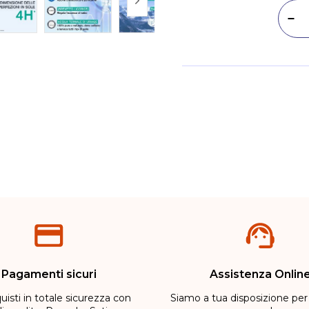
Dim
Metodi di pagamento
Pagamenti sicuri
Assistenza Onlin
uisti in totale sicurezza con
Siamo a tua disposizione per