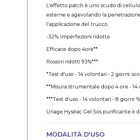
L'effetto patch è uno scudo di cellulo
esterne e agevolando la penetrazione d
l'applicazione del trucco.
-32% Imperfezioni ridotte
Efficace dopo 4ore**
Rossori ridotti 93%***
*Test d'uso - 14 volontari - 2 giorni: s
**Misura strumentale dopo 4 ore - 14 vo
***Test d'uso - 14 volontari - 8 giorni: 
Uriage Hyséac Gel Sos purificante è 
MODALITÀ D'USO