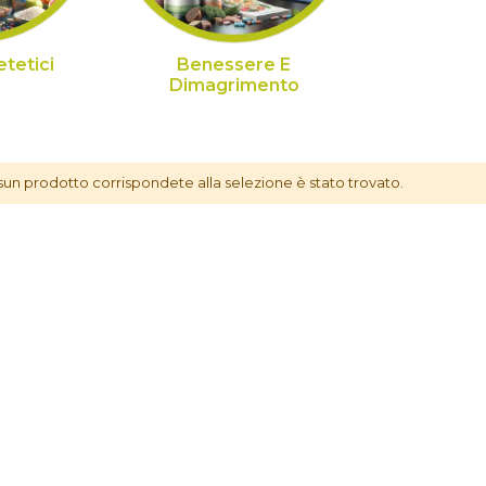
etetici
Benessere E
Dimagrimento
ltri
un prodotto corrispondete alla selezione è stato trovato.