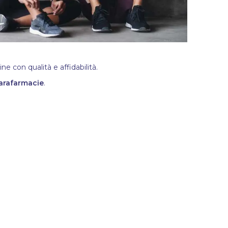
e con qualità e affidabilità.
arafarmacie
.