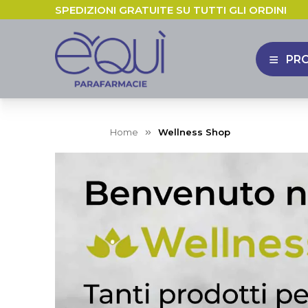
SPEDIZIONI GRATUITE SU TUTTI GLI ORDINI
PR
APRI 
Home
Wellness Shop