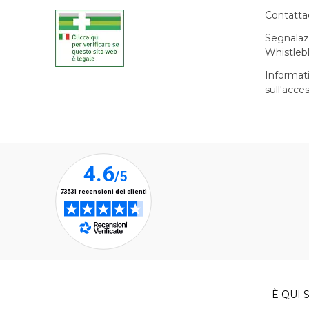
Contatta
Segnalaz
Whistleb
Informat
sull'acces
È QUI S