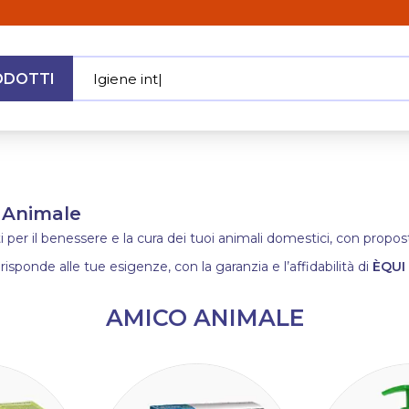
ODOTTI
Igiene intima
|
MENU
o Animale
 per il benessere e la cura dei tuoi animali domestici, con proposte 
 risponde alle tue esigenze, con la garanzia e l’affidabilità di
ÈQUI
AMICO ANIMALE