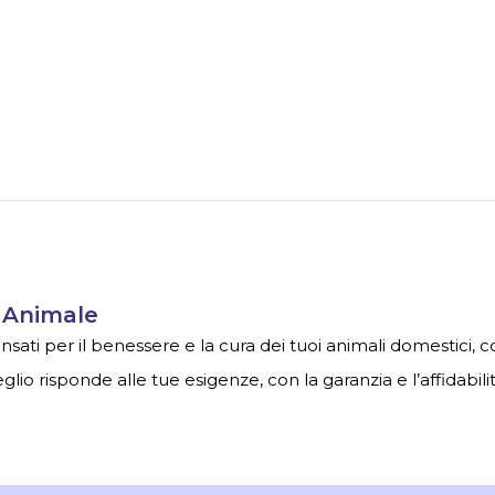
o Animale
nsati per il benessere e la cura dei tuoi animali domestici, co
glio risponde alle tue esigenze, con la garanzia e l’affidabili