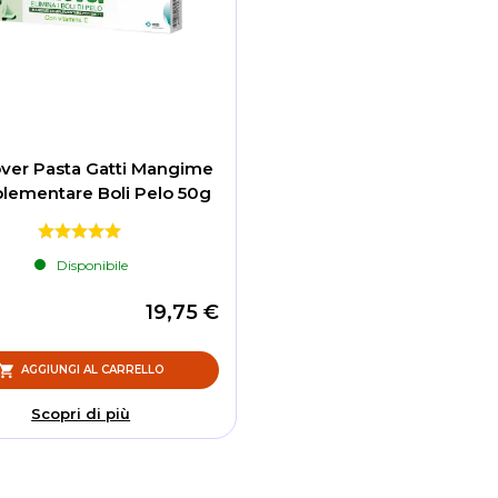
er Pasta Gatti Mangime
ementare Boli Pelo 50g
Disponibile
19,75 €
AGGIUNGI AL CARRELLO
Scopri di più