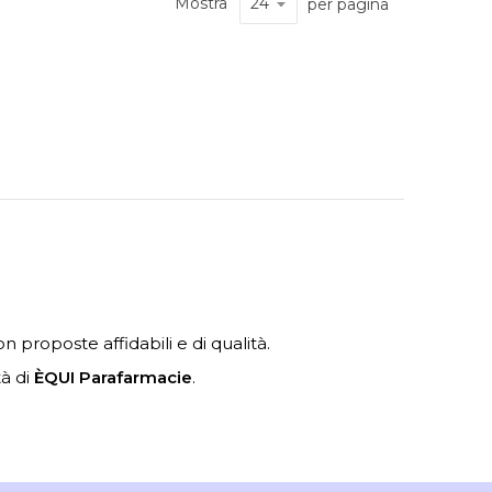
Mostra
per pagina
n proposte affidabili e di qualità.
tà di
ÈQUI Parafarmacie
.