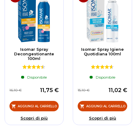
Isomar Spray
Isomar Spray Igiene
Decongestionante
Quotidiana 100ml
100ml
Disponibile
Disponibile
11,75 €
11,02 €
16,10 €
15,10 €
AGGIUNGI AL CARRELLO
AGGIUNGI AL CARRELLO
Scopri di più
Scopri di più