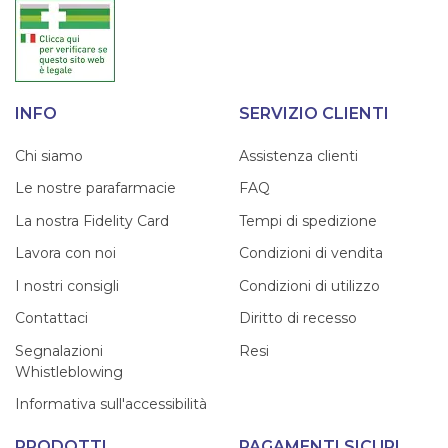
INFO
SERVIZIO CLIENTI
Chi siamo
Assistenza clienti
Le nostre parafarmacie
FAQ
La nostra Fidelity Card
Tempi di spedizione
Lavora con noi
Condizioni di vendita
I nostri consigli
Condizioni di utilizzo
Contattaci
Diritto di recesso
Segnalazioni
Resi
Whistleblowing
Informativa sull'accessibilità
PRODOTTI
PAGAMENTI SICURI