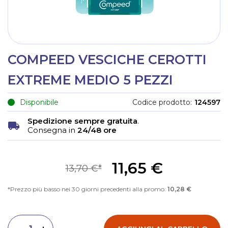
COMPEED VESCICHE CEROTTI
EXTREME MEDIO 5 PEZZI
Disponibile
Codice prodotto
124597
Spedizione sempre gratuita
.
Consegna in
24/48 ore
11,65 €
13,70 €
Prezzo più basso nei 30 giorni precedenti alla promo:
10,28 €