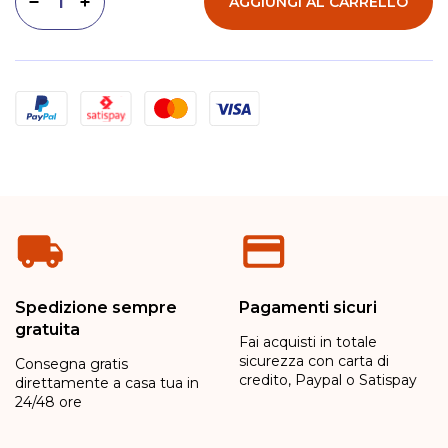
AGGIUNGI AL CARRELLO
Diminuisci quantità
Aumenta quantità
Metodi di pagamento
Spedizione sempre
Pagamenti sicuri
gratuita
Fai acquisti in totale
sicurezza con carta di
Consegna gratis
credito, Paypal o Satispay
direttamente a casa tua in
24/48 ore