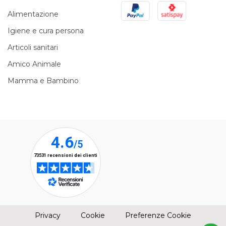
PayPal
Satispay
Alimentazione
Igiene e cura persona
Articoli sanitari
Amico Animale
Mamma e Bambino
(apre una nuova finestra)
(apre una nuova finestra)
Privacy
Cookie
Preferenze Cookie