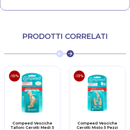
PRODOTTI CORRELATI
-10%
-13%
Compeed Vesciche
Compeed Vesciche
Talloni Cerotti Medi 5
Cerotti Misto 5 Pezzi