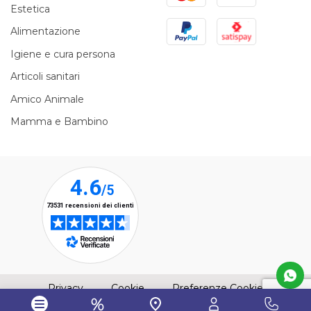
Estetica
PayPal
Satispay
Alimentazione
Igiene e cura persona
Articoli sanitari
Amico Animale
Mamma e Bambino
(apre una nuova finestra)
(apre una nuova finestra)
Privacy
Cookie
Preferenze Cookie