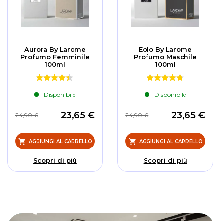
Aurora By Larome
Eolo By Larome
Profumo Femminile
Profumo Maschile
100ml
100ml
Disponibile
Disponibile
23,65 €
23,65 €
24,90 €
24,90 €
AGGIUNGI AL CARRELLO
AGGIUNGI AL CARRELLO
Scopri di più
Scopri di più