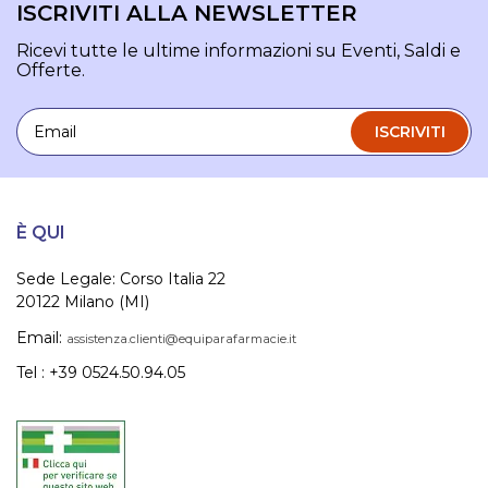
ISCRIVITI ALLA NEWSLETTER
Ricevi tutte le ultime informazioni su Eventi, Saldi e
Offerte.
Email
ISCRIVITI
È QUI
Sede Legale: Corso Italia 22
20122 Milano (MI)
Email:
assistenza.clienti@equiparafarmacie.it
Tel : +39 0524.50.94.05