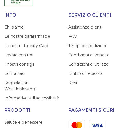
INFO
SERVIZIO CLIENTI
Chi siamo
Assistenza clienti
Le nostre parafarmacie
FAQ
La nostra Fidelity Card
Tempi di spedizione
Lavora con noi
Condizioni di vendita
I nostri consigli
Condizioni di utilizzo
Contattaci
Diritto di recesso
Segnalazioni
Resi
Whistleblowing
Informativa sull'accessibilità
PRODOTTI
PAGAMENTI SICURI
Mastercard
Visa
Salute e benessere