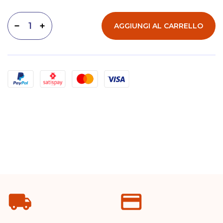
AGGIUNGI AL CARRELLO
Diminuisci quantità
Aumenta quantità
Metodi di pagamento