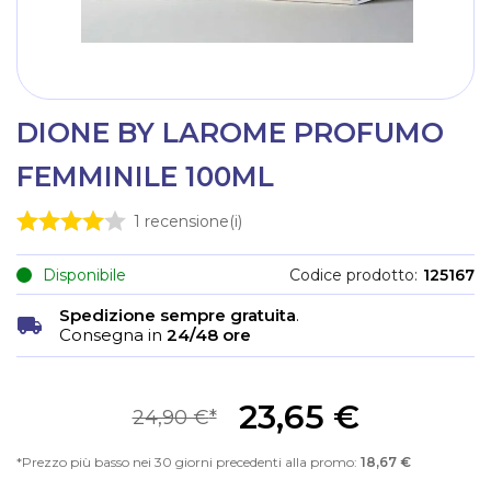
DIONE BY LAROME PROFUMO
FEMMINILE 100ML
1
recensione(i)
Disponibile
Codice prodotto
125167
Spedizione sempre gratuita
.
Consegna in
24/48 ore
23,65 €
24,90 €
Prezzo più basso nei 30 giorni precedenti alla promo:
18,67 €