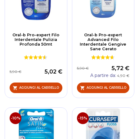
Oral-b Pro-expert Filo
Oral-b Pro-expert
Interdentale Pulizia
Advanced Filo
Profonda 50mt
Interdentale Gengive
Sane Cerato
5,72 €
5,90 €
5,02 €
5,90 €
A partire da
4,90 €
AGGIUNGI AL CARRELLO
AGGIUNGI AL CARRELLO
-10%
-15%