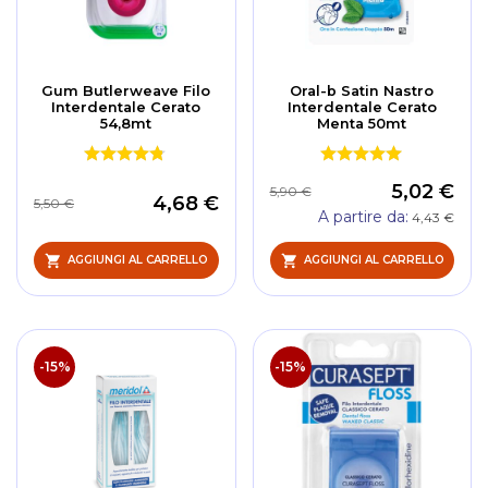
Gum Butlerweave Filo
Oral-b Satin Nastro
Interdentale Cerato
Interdentale Cerato
54,8mt
Menta 50mt
5,02 €
5,90 €
4,68 €
5,50 €
A partire da
4,43 €
AGGIUNGI AL CARRELLO
AGGIUNGI AL CARRELLO
-15%
-15%