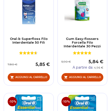
Oral-b Superfloss Filo
Gum Easy-flossers
Interdentale 50 Fili
Forcella Filo
Interdentale 30 Pezzi
5,84 €
5,90 €
5,85 €
7,80 €
A partire da
4,96 €
AGGIUNGI AL CARRELLO
AGGIUNGI AL CARRELLO
-10%
-10%