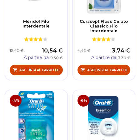
Meridol Filo
Curasept Floss Cerato
Interdentale
Classico Filo
Interdentale
10,54 €
3,74 €
12,40 €
4,40 €
A partire da
A partire da
9,30 €
3,30 €
AGGIUNGI AL CARRELLO
AGGIUNGI AL CARRELLO
-4%
-6%