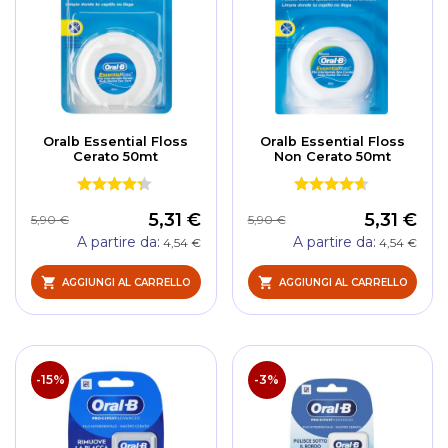
Oralb Essential Floss
Oralb Essential Floss
Cerato 50mt
Non Cerato 50mt
5,31 €
5,31 €
5,90 €
5,90 €
A partire da
A partire da
4,54 €
4,54 €
AGGIUNGI AL CARRELLO
AGGIUNGI AL CARRELLO
-15%
-3%