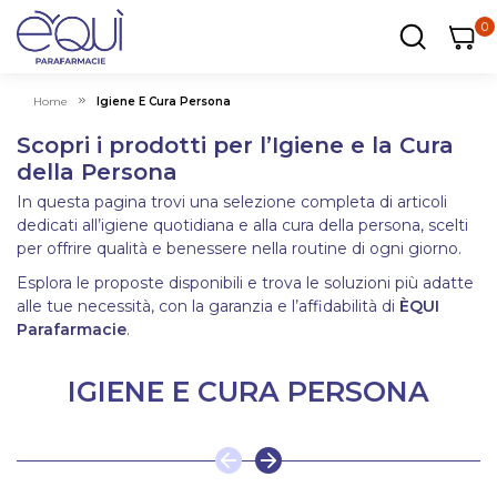
0
0
0
ar
Carrel
Home
Igiene E Cura Persona
Scopri i prodotti per l’Igiene e la Cura
della Persona
In questa pagina trovi una selezione completa di articoli
dedicati all’igiene quotidiana e alla cura della persona, scelti
per offrire qualità e benessere nella routine di ogni giorno.
Esplora le proposte disponibili e trova le soluzioni più adatte
alle tue necessità, con la garanzia e l’affidabilità di
ÈQUI
Parafarmacie
.
IGIENE E CURA PERSONA