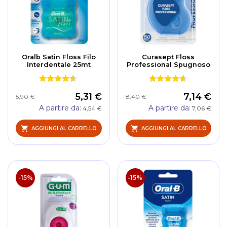
Oralb Satin Floss Filo
Curasept Floss
Interdentale 25mt
Professional Spugnoso
5,31 €
7,14 €
5,90 €
8,40 €
A partire da
A partire da
4,54 €
7,06 €
AGGIUNGI AL CARRELLO
AGGIUNGI AL CARRELLO
-15%
-15%