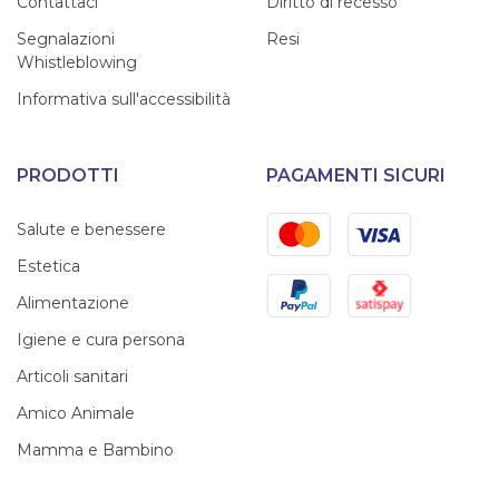
Contattaci
Diritto di recesso
Segnalazioni
Resi
Whistleblowing
Informativa sull'accessibilità
PRODOTTI
PAGAMENTI SICURI
Mastercard
Visa
Salute e benessere
Estetica
PayPal
Satispay
Alimentazione
Igiene e cura persona
Articoli sanitari
Amico Animale
Mamma e Bambino