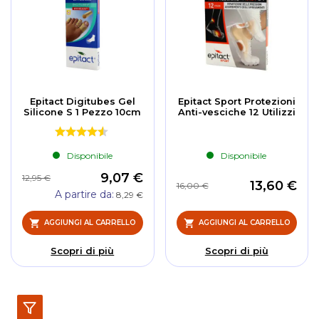
Epitact Digitubes Gel
Epitact Sport Protezioni
Silicone S 1 Pezzo 10cm
Anti-vesciche 12 Utilizzi
Disponibile
Disponibile
9,07 €
12,95 €
13,60 €
16,00 €
A partire da
8,29 €
AGGIUNGI AL CARRELLO
AGGIUNGI AL CARRELLO
Scopri di più
Scopri di più