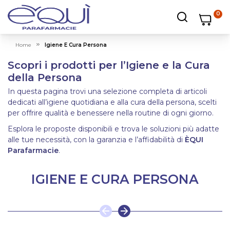
0
Carrello
Carrello
Apri ricerc
Home
Igiene E Cura Persona
Scopri i prodotti per l’Igiene e la Cura
della Persona
In questa pagina trovi una selezione completa di articoli
dedicati all’igiene quotidiana e alla cura della persona, scelti
per offrire qualità e benessere nella routine di ogni giorno.
Esplora le proposte disponibili e trova le soluzioni più adatte
alle tue necessità, con la garanzia e l’affidabilità di
ÈQUI
Parafarmacie
.
IGIENE E CURA PERSONA