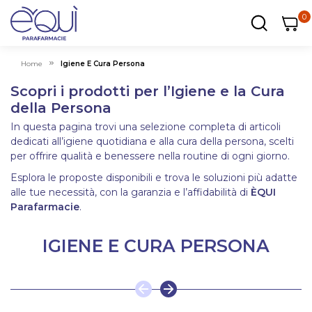
0
0
0
ar
Carrel
Home
Igiene E Cura Persona
Scopri i prodotti per l’Igiene e la Cura
della Persona
In questa pagina trovi una selezione completa di articoli
dedicati all’igiene quotidiana e alla cura della persona, scelti
per offrire qualità e benessere nella routine di ogni giorno.
Esplora le proposte disponibili e trova le soluzioni più adatte
alle tue necessità, con la garanzia e l’affidabilità di
ÈQUI
Parafarmacie
.
IGIENE E CURA PERSONA
o