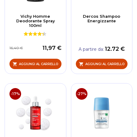
Vichy Homme
Dercos Shampoo
Deodorante Spray
Energizzante
100ml
11,97 €
12.72 €
16,40 €
A partire da
AGGIUNGI AL CARRELLO
AGGIUNGI AL CARRELLO
-17%
-27%