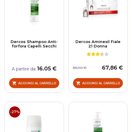
Dercos Shampoo Anti-
Dercos Aminexil Fiale
forfora Capelli Secchi
21 Donna
67,86 €
16.05 €
85,90 €
A partire da
AGGIUNGI AL CARRELLO
AGGIUNGI AL CARRELLO
-27%