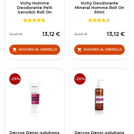
Vichy Homme
Vichy Deodorante
Deodorante Pelli
Mineral Homme Roll On
Sensibili Roll On
50ml
13,12 €
13,12 €
16,40 €
16,40 €
AGGIUNGI AL CARRELLO
AGGIUNGI AL CARRELLO
-29%
-20%
Dercos Densi-solutions
Dercos Densi-solutions