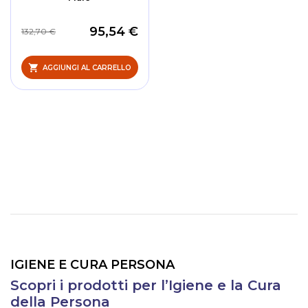
95,54 €
132,70 €
AGGIUNGI AL CARRELLO
IGIENE E CURA PERSONA
Scopri i prodotti per l’Igiene e la Cura
della Persona