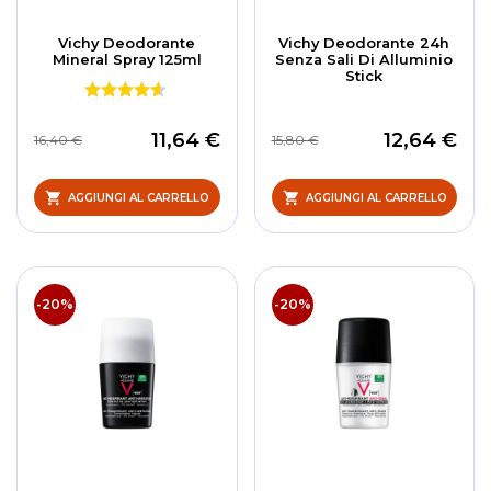
Vichy Deodorante
Vichy Deodorante 24h
Mineral Spray 125ml
Senza Sali Di Alluminio
Stick
11,64 €
12,64 €
16,40 €
15,80 €
AGGIUNGI AL CARRELLO
AGGIUNGI AL CARRELLO
-20%
-20%