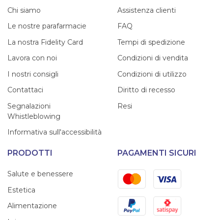
Chi siamo
Assistenza clienti
Le nostre parafarmacie
FAQ
La nostra Fidelity Card
Tempi di spedizione
Lavora con noi
Condizioni di vendita
I nostri consigli
Condizioni di utilizzo
Contattaci
Diritto di recesso
Segnalazioni
Resi
Whistleblowing
Informativa sull'accessibilità
PRODOTTI
PAGAMENTI SICURI
Mastercard
Visa
Salute e benessere
Estetica
PayPal
Satispay
Alimentazione