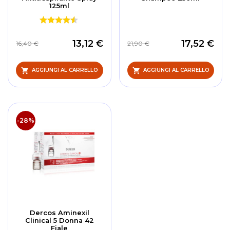
125ml
13,12 €
17,52 €
16,40 €
21,90 €
AGGIUNGI AL CARRELLO
AGGIUNGI AL CARRELLO
-28%
Dercos Aminexil
Clinical 5 Donna 42
Fiale