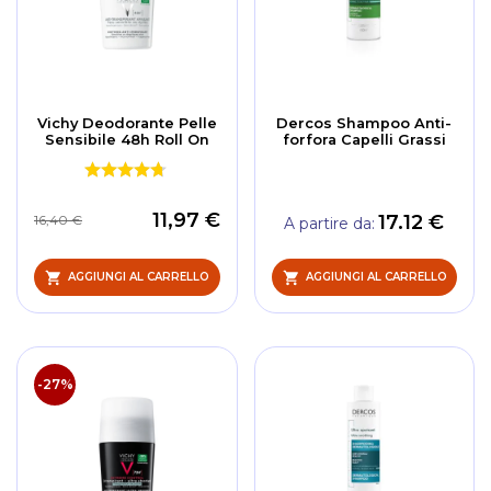
Vichy Deodorante Pelle
Dercos Shampoo Anti-
Sensibile 48h Roll On
forfora Capelli Grassi
11,97 €
17.12 €
16,40 €
A partire da
AGGIUNGI AL CARRELLO
AGGIUNGI AL CARRELLO
-27%