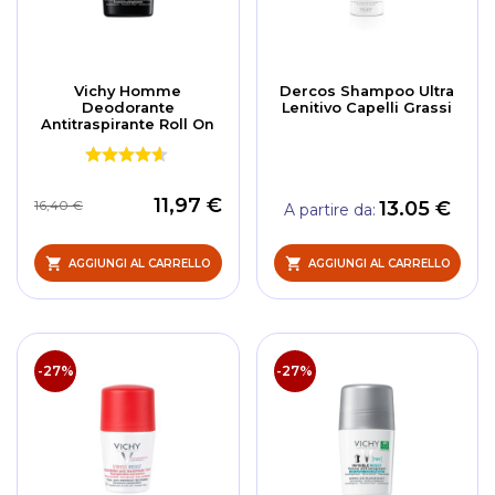
Vichy Homme
Dercos Shampoo Ultra
Deodorante
Lenitivo Capelli Grassi
Antitraspirante Roll On
11,97 €
13.05 €
16,40 €
A partire da
AGGIUNGI AL CARRELLO
AGGIUNGI AL CARRELLO
-27%
-27%