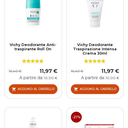
Vichy Deodorante Anti-
Vichy Deodorante
traspirante Roll On
Traspirazione Intensa
Crema 30ml
11,97 €
11,97 €
16,40 €
16,40 €
A partire da
A partire da
10,00 €
10,00 €
AGGIUNGI AL CARRELLO
AGGIUNGI AL CARRELLO
-21%