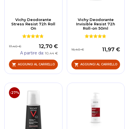
Vichy Deodorante
Vichy Deodorante
Stress Resist 72h Roll
Invisible Resist 72h
On
Roll-on 50ml
12,70 €
17,40 €
11,97 €
16,40 €
A partire da
10,44 €
AGGIUNGI AL CARRELLO
AGGIUNGI AL CARRELLO
-27%