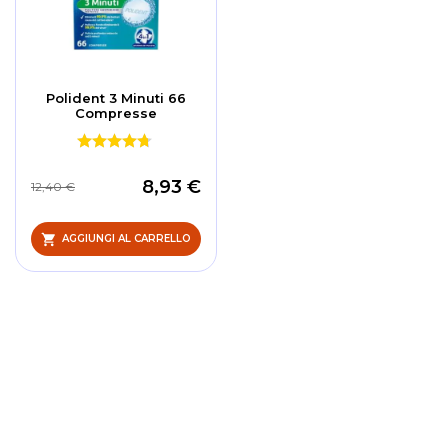
Polident 3 Minuti 66
Compresse
8,93 €
12,40 €
AGGIUNGI AL CARRELLO