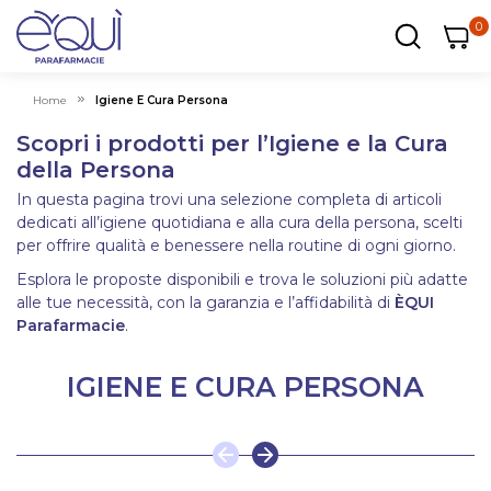
0
0
0
ar
Carrel
Home
Igiene E Cura Persona
Scopri i prodotti per l’Igiene e la Cura
della Persona
In questa pagina trovi una selezione completa di articoli
dedicati all’igiene quotidiana e alla cura della persona, scelti
per offrire qualità e benessere nella routine di ogni giorno.
Esplora le proposte disponibili e trova le soluzioni più adatte
alle tue necessità, con la garanzia e l’affidabilità di
ÈQUI
Parafarmacie
.
IGIENE E CURA PERSONA