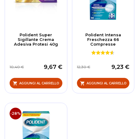
Polident Super
Polident Intensa
Sigillante Crema
Freschezza 66
Adesiva Protesi 40g
Compresse
9,67 €
9,23 €
10,40 €
12,30 €
AGGIUNGI AL CARRELLO
AGGIUNGI AL CARRELLO
-28%