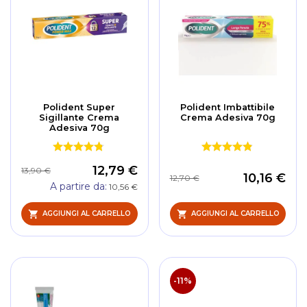
Polident Super
Polident Imbattibile
Sigillante Crema
Crema Adesiva 70g
Adesiva 70g
12,79 €
13,90 €
10,16 €
12,70 €
A partire da
10,56 €
AGGIUNGI AL CARRELLO
AGGIUNGI AL CARRELLO
-11%