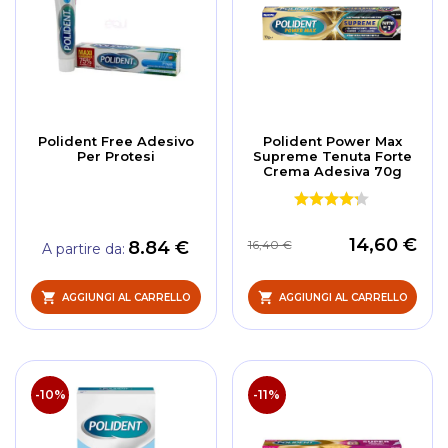
Polident Free Adesivo
Polident Power Max
Per Protesi
Supreme Tenuta Forte
Crema Adesiva 70g
14,60 €
8.84 €
16,40 €
A partire da
AGGIUNGI AL CARRELLO
AGGIUNGI AL CARRELLO
-10%
-11%