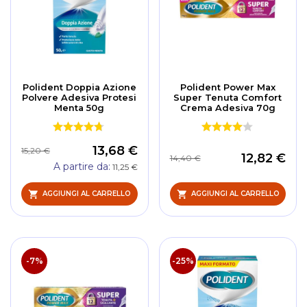
Polident Doppia Azione
Polident Power Max
Polvere Adesiva Protesi
Super Tenuta Comfort
Menta 50g
Crema Adesiva 70g
13,68 €
15,20 €
12,82 €
14,40 €
A partire da
11,25 €
AGGIUNGI AL CARRELLO
AGGIUNGI AL CARRELLO
-7%
-25%