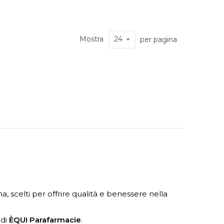
Mostra
per pagina
a, scelti per offrire qualità e benessere nella
 di
ÈQUI Parafarmacie
.