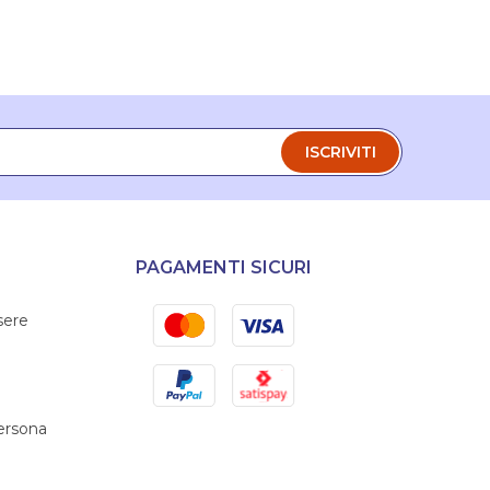
ISCRIVITI
PAGAMENTI SICURI
Mastercard
Visa
sere
PayPal
Satispay
persona