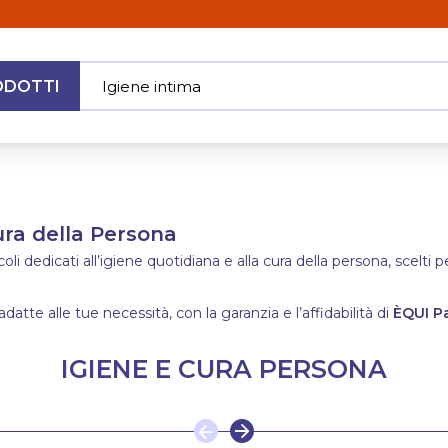
ODOTTI
Igiene intima
|
MENU
Cura della Persona
i dedicati all’igiene quotidiana e alla cura della persona, scelti p
adatte alle tue necessità, con la garanzia e l’affidabilità di
ÈQUI P
IGIENE E CURA PERSONA