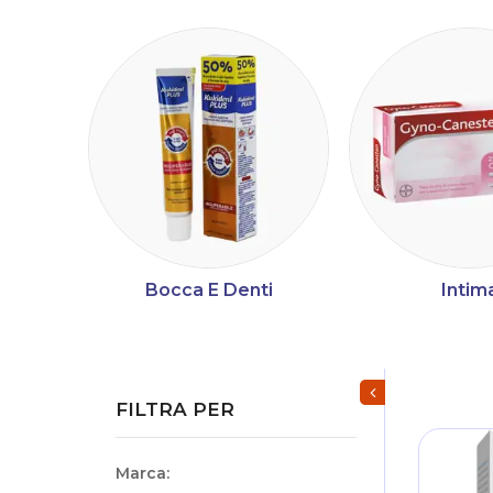
Bocca E Denti
Intim
Mostra/Nascondi fi
FILTRA PER
Marca