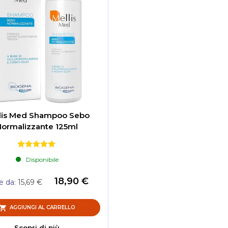
lis Med Shampoo Sebo
Normalizzante 125ml
Disponibile
18,90 €
re da
15,69 €
AGGIUNGI AL CARRELLO
Scopri di più