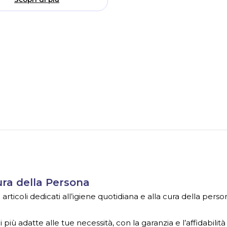
Cura della Persona
ticoli dedicati all’igiene quotidiana e alla cura della person
 più adatte alle tue necessità, con la garanzia e l’affidabilità