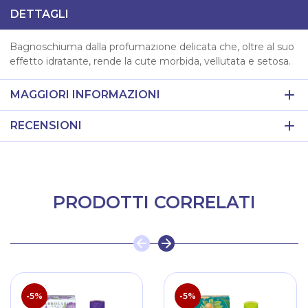
DETTAGLI
Bagnoschiuma dalla profumazione delicata che, oltre al suo
effetto idratante, rende la cute morbida, vellutata e setosa.
MAGGIORI INFORMAZIONI
RECENSIONI
PRODOTTI CORRELATI
-5%
-5%