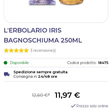
L'ERBOLARIO IRIS
BAGNOSCHIUMA 250ML
3
recensione(i)
Disponibile
Codice prodotto
18475
Spedizione sempre gratuita
.
Consegna in
24/48 ore
11,97 €
12,60 €
Prezzo solo online