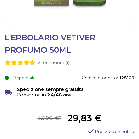
L'ERBOLARIO VETIVER
PROFUMO 50ML
2
recensione(i)
Disponibile
Codice prodotto
125109
Spedizione sempre gratuita
.
Consegna in
24/48 ore
29,83 €
33,90 €
Prezzo solo online