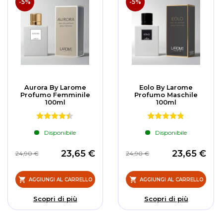
-5%
-5%
Aurora By Larome
Eolo By Larome
Profumo Femminile
Profumo Maschile
100ml
100ml
Disponibile
Disponibile
23,65 €
23,65 €
24,90 €
24,90 €
AGGIUNGI AL CARRELLO
AGGIUNGI AL CARRELLO
Scopri di più
Scopri di più