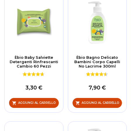
dec
Èbio Baby Salviette
Èbio Bagno Delicato
Detergenti Rinfrescanti
Bambini Corpo Capelli
Cambio 60 Pezzi
No Lacrime 300ml
3,30 €
7,90 €
AGGIUNGI AL CARRELLO
AGGIUNGI AL CARRELLO