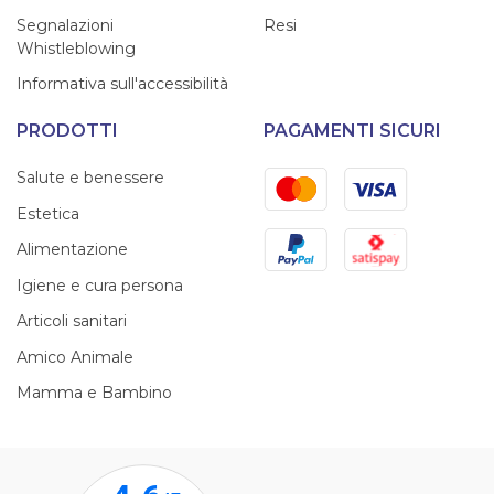
Segnalazioni
Resi
Whistleblowing
Informativa sull'accessibilità
PRODOTTI
PAGAMENTI SICURI
Mastercard
Visa
Salute e benessere
Estetica
PayPal
Satispay
Alimentazione
Igiene e cura persona
Articoli sanitari
Amico Animale
Mamma e Bambino