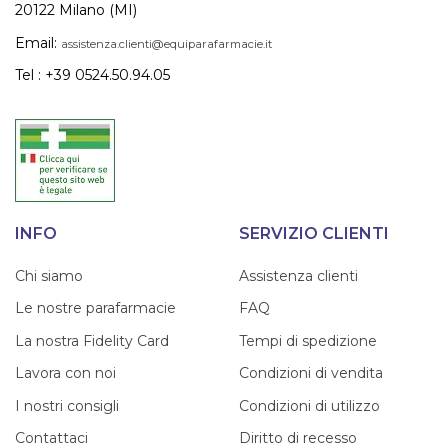
20122 Milano (MI)
Email:
assistenza.clienti@equiparafarmacie.it
Tel : +39 0524.50.94.05
INFO
SERVIZIO CLIENTI
Chi siamo
Assistenza clienti
Le nostre parafarmacie
FAQ
La nostra Fidelity Card
Tempi di spedizione
Lavora con noi
Condizioni di vendita
I nostri consigli
Condizioni di utilizzo
Contattaci
Diritto di recesso