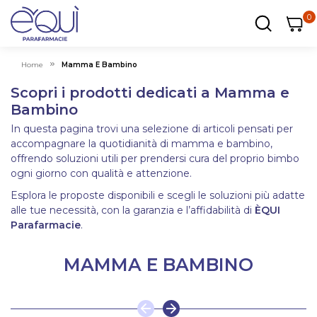
0
0
0
ar
Carrel
Home
Mamma E Bambino
Scopri i prodotti dedicati a Mamma e
Bambino
In questa pagina trovi una selezione di articoli pensati per
accompagnare la quotidianità di mamma e bambino,
offrendo soluzioni utili per prendersi cura del proprio bimbo
ogni giorno con qualità e attenzione.
Esplora le proposte disponibili e scegli le soluzioni più adatte
alle tue necessità, con la garanzia e l’affidabilità di
ÈQUI
Parafarmacie
.
MAMMA E BAMBINO