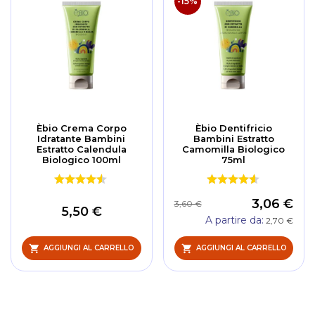
-15%
Èbio Crema Corpo
Èbio Dentifricio
Idratante Bambini
Bambini Estratto
Estratto Calendula
Camomilla Biologico
Biologico 100ml
75ml
3,06 €
3,60 €
5,50 €
A partire da
2,70 €
AGGIUNGI AL CARRELLO
AGGIUNGI AL CARRELLO