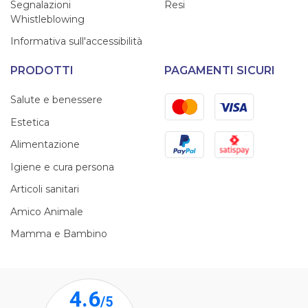
Segnalazioni
Resi
Whistleblowing
Informativa sull'accessibilità
PRODOTTI
PAGAMENTI SICURI
Mastercard
Visa
Salute e benessere
Estetica
PayPal
Satispay
Alimentazione
Igiene e cura persona
Articoli sanitari
Amico Animale
Mamma e Bambino