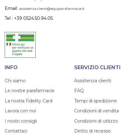
Email:
assistenza.clienti@equiparafarmacie.it
Tel : +39 0524.50.94.05
INFO
SERVIZIO CLIENTI
Chi siamo
Assistenza clienti
Le nostre parafarmacie
FAQ
La nostra Fidelity Card
Tempi di spedizione
Lavora con noi
Condizioni di vendita
I nostri consigli
Condizioni di utilizzo
Contattaci
Diritto di recesso