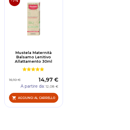
-7%
Mustela Maternità
Balsamo Lenitivo
Allattamento 30ml
14,97 €
16,10 €
A partire da
12,08 €
AGGIUNGI AL CARRELLO