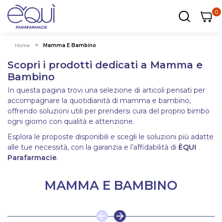
0
0
0
ar
Carrel
Home
Mamma E Bambino
Scopri i prodotti dedicati a Mamma e
Bambino
In questa pagina trovi una selezione di articoli pensati per
accompagnare la quotidianità di mamma e bambino,
offrendo soluzioni utili per prendersi cura del proprio bimbo
ogni giorno con qualità e attenzione.
Esplora le proposte disponibili e scegli le soluzioni più adatte
alle tue necessità, con la garanzia e l’affidabilità di
ÈQUI
Parafarmacie
.
MAMMA E BAMBINO