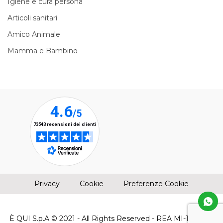
Igiene e cura persona
Articoli sanitari
Amico Animale
Mamma e Bambino
(apre una nuova finestra)
(apre una nuova finestra)
Privacy
Cookie
Preferenze Cookie
È QUI S.p.A © 2021 - All Rights Reserved - REA MI-1961304