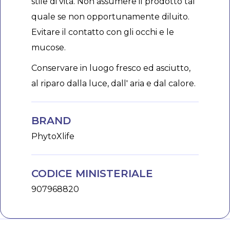
stile di vita. Non assumere il prodotto tal
quale se non opportunamente diluito.
Evitare il contatto con gli occhi e le
mucose.
Conservare in luogo fresco ed asciutto,
al riparo dalla luce, dall' aria e dal calore.
BRAND
PhytoXlife
CODICE MINISTERIALE
907968820