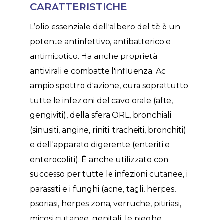
CARATTERISTICHE
L’olio essenziale dell'albero del tè è un
potente antinfettivo, antibatterico e
antimicotico. Ha anche proprietà
antivirali e combatte l'influenza. Ad
ampio spettro d'azione, cura soprattutto
tutte le infezioni del cavo orale (afte,
gengiviti), della sfera ORL, bronchiali
(sinusiti, angine, riniti, tracheiti, bronchiti)
e dell'apparato digerente (enteriti e
enterocoliti). È anche utilizzato con
successo per tutte le infezioni cutanee, i
parassiti e i funghi (acne, tagli, herpes,
psoriasi, herpes zona, verruche, pitiriasi,
micosi cutanee, genitali, le pieghe