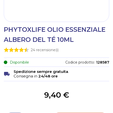
PHYTOXLIFE OLIO ESSENZIALE
ALBERO DEL TÉ 10ML
24
recensione(i)
Disponibile
Codice prodotto
128587
Spedizione sempre gratuita
.
Consegna in
24/48 ore
9,40 €