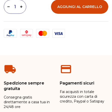
AGGIUNGI AL CARRELLO
Diminuisci quantità
Aumenta quantità
Metodi di pagamento
Spedizione sempre
Pagamenti sicuri
gratuita
Fai acquisti in totale
sicurezza con carta di
Consegna gratis
credito, Paypal o Satispay
direttamente a casa tua in
24/48 ore