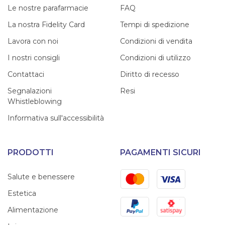
Le nostre parafarmacie
FAQ
La nostra Fidelity Card
Tempi di spedizione
Lavora con noi
Condizioni di vendita
I nostri consigli
Condizioni di utilizzo
Contattaci
Diritto di recesso
Segnalazioni
Resi
Whistleblowing
Informativa sull'accessibilità
PRODOTTI
PAGAMENTI SICURI
Mastercard
Visa
Salute e benessere
Estetica
PayPal
Satispay
Alimentazione