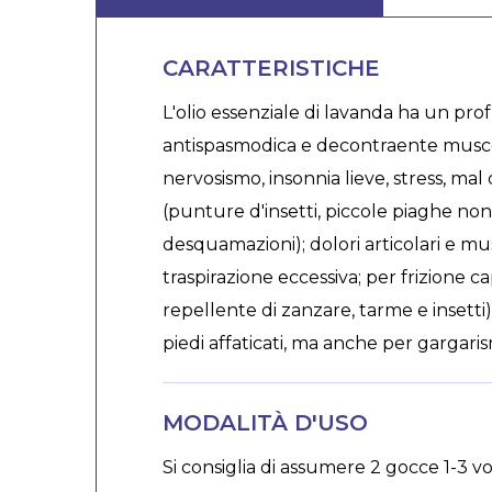
CARATTERISTICHE
L'olio essenziale di lavanda ha un pro
antispasmodica e decontraente muscola
nervosismo, insonnia lieve, stress, ma
(punture d'insetti, piccole piaghe non in
desquamazioni); dolori articolari e mu
traspirazione eccessiva; per frizione ca
repellente di zanzare, tarme e insetti)
piedi affaticati, ma anche per gargaris
MODALITÀ D'USO
Si consiglia di assumere 2 gocce 1-3 v