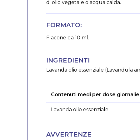
di olio vegetale o acqua calda.
FORMATO:
Flacone da 10 ml.
INGREDIENTI
Lavanda olio essenziale (Lavandula angu
Contenuti medi per dose giornalie
Lavanda olio essenziale
Tabella
nutrizionale
AVVERTENZE