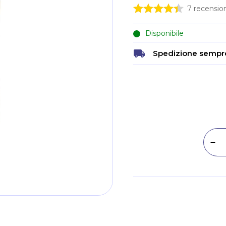
7
recension
Disponibile
Spedizione sempre
Dim
Metodi di pagamento