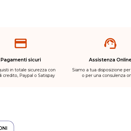
Pagamenti sicuri
Assistenza Onlin
uisti in totale sicurezza con
Siamo a tua disposizione per
di credito, Paypal o Satispay
o per una consulenza on
ONI