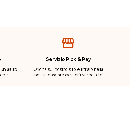
e
Servizio Pick & Pay
 un aiuto
Oridna sul nostro sito e ritiralo nella
line
nostra parafarmacia più vicina a te