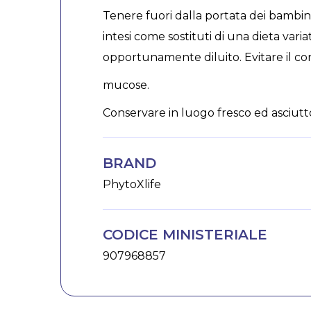
Tenere fuori dalla portata dei bambini 
intesi come sostituti di una dieta vari
opportunamente diluito. Evitare il con
mucose.
Conservare in luogo fresco ed asciutto, 
BRAND
PhytoXlife
CODICE MINISTERIALE
907968857