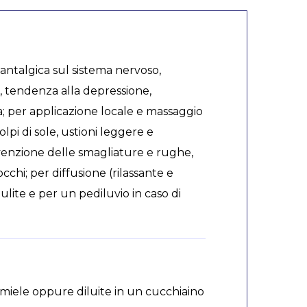
 antalgica sul sistema nervoso,
, tendenza alla depressione,
a; per applicazione locale e massaggio
colpi di sole, ustioni leggere e
revenzione delle smagliature e rughe,
cchi; per diffusione (rilassante e
ulite e per un pediluvio in caso di
i miele oppure diluite in un cucchiaino