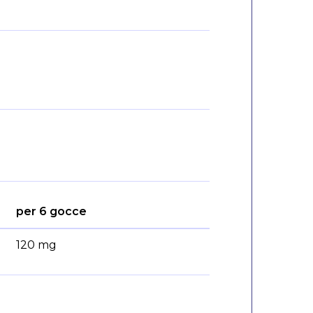
per 6 gocce
120 mg