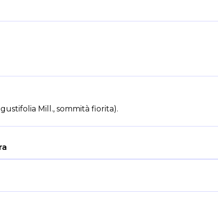
stifolia Mill., sommità fiorita).
ra