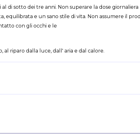
al di sotto dei tre anni. Non superare la dose giornaliera 
ata, equilibrata e un sano stile di vita. Non assumere il pr
tatto con gli occhi e le
al riparo dalla luce, dall' aria e dal calore.