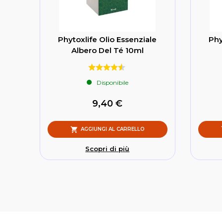
Phytoxlife Olio Essenziale
Phy
Albero Del Té 10ml
Disponibile
9,40 €
AGGIUNGI AL CARRELLO
Scopri di più