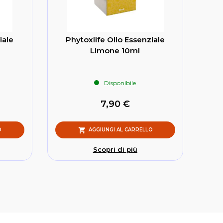
iale
Phytoxlife Olio Essenziale
Limone 10ml
Disponibile
7,90 €
O
AGGIUNGI AL CARRELLO
Scopri di più