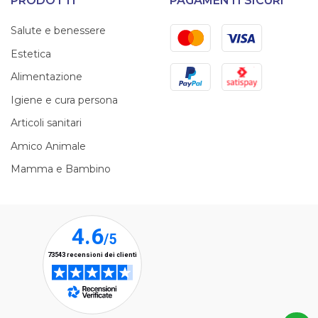
PRODOTTI
PAGAMENTI SICURI
Mastercard
Visa
Salute e benessere
Estetica
PayPal
Satispay
Alimentazione
Igiene e cura persona
Articoli sanitari
Amico Animale
Mamma e Bambino