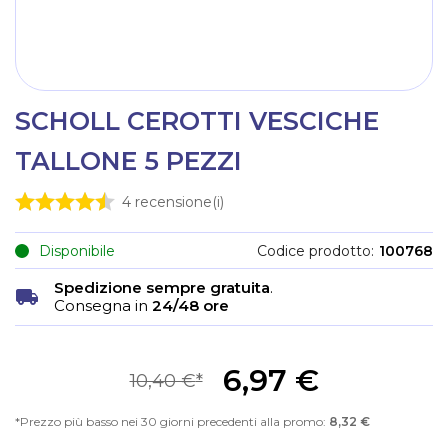
SCHOLL CEROTTI VESCICHE
TALLONE 5 PEZZI
4
recensione(i)
Disponibile
Codice prodotto
100768
Spedizione sempre gratuita
.
Consegna in
24/48 ore
6,97 €
10,40 €
Prezzo più basso nei 30 giorni precedenti alla promo:
8,32 €