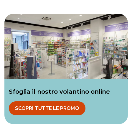
Sfoglia il nostro volantino online
SCOPRI TUTTE LE PROMO