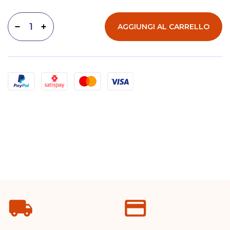
AGGIUNGI AL CARRELLO
Diminuisci quantità
Aumenta quantità
Metodi di pagamento