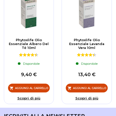
Phytoxlife Olio
Phytoxlife Olio
Essenziale Albero Del
Essenziale Lavanda
Té 10ml
Vera 10ml
Disponibile
Disponibile
9,40 €
13,40 €
AGGIUNGI AL CARRELLO
AGGIUNGI AL CARRELLO
Scopri di più
Scopri di più