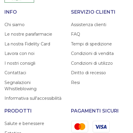
INFO
SERVIZIO CLIENTI
Chi siamo
Assistenza clienti
Le nostre parafarmacie
FAQ
La nostra Fidelity Card
Tempi di spedizione
Lavora con noi
Condizioni di vendita
I nostri consigli
Condizioni di utilizzo
Contattaci
Diritto di recesso
Segnalazioni
Resi
Whistleblowing
Informativa sull'accessibilità
PRODOTTI
PAGAMENTI SICURI
Mastercard
Visa
Salute e benessere