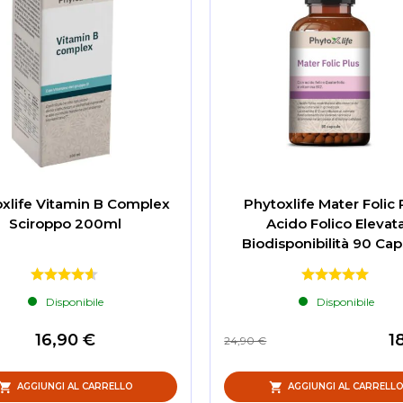
xlife Vitamin B Complex
Phytoxlife Mater Folic 
Sciroppo 200ml
Acido Folico Elevat
Biodisponibilità 90 Cap
Disponibile
Disponibile
16,90 €
1
24,90 €
AGGIUNGI AL CARRELLO
AGGIUNGI AL CARRELL