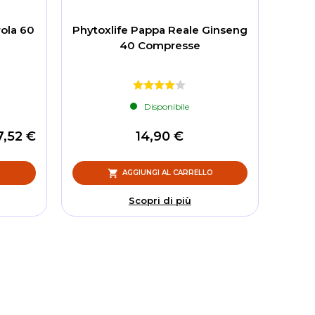
rola 60
Phytoxlife Pappa Reale Ginseng
40 Compresse
Disponibile
7,52 €
14,90 €
O
AGGIUNGI AL CARRELLO
Scopri di più