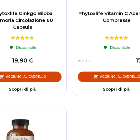
ytoxlife Ginkgo Biloba
Phytoxlife Vitamin C Ace
moria Circolazione 60
Compresse
Capsule
Disponibile
Disponibile
19,90 €
1
21,90 €
AGGIUNGI AL CARRELLO
AGGIUNGI AL CARRELL
Scopri di più
Scopri di più