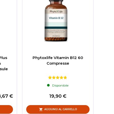
Plus
Phytoxlife Vitamin B12 60
a
Compresse
sule
Disponibile
8,67 €
19,90 €
O
AGGIUNGI AL CARRELLO