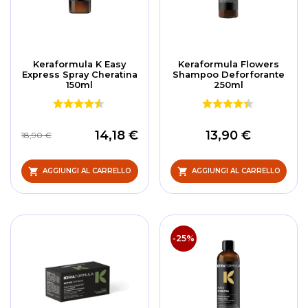
Keraformula K Easy
Keraformula Flowers
Express Spray Cheratina
Shampoo Deforforante
150ml
250ml
14,18 €
13,90 €
18,90 €
AGGIUNGI AL CARRELLO
AGGIUNGI AL CARRELLO
-25%