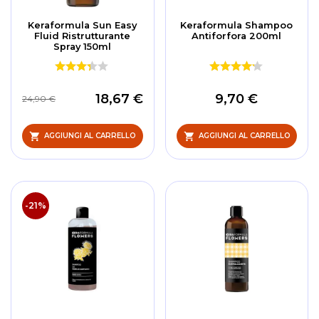
Keraformula Sun Easy
Keraformula Shampoo
Fluid Ristrutturante
Antiforfora 200ml
Spray 150ml
18,67 €
9,70 €
24,90 €
AGGIUNGI AL CARRELLO
AGGIUNGI AL CARRELLO
-21%