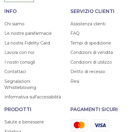
INFO
SERVIZIO CLIENTI
Chi siamo
Assistenza clienti
Le nostre parafarmacie
FAQ
La nostra Fidelity Card
Tempi di spedizione
Lavora con noi
Condizioni di vendita
I nostri consigli
Condizioni di utilizzo
Contattaci
Diritto di recesso
Segnalazioni
Resi
Whistleblowing
Informativa sull'accessibilità
PRODOTTI
PAGAMENTI SICURI
Mastercard
Visa
Salute e benessere
Estetica