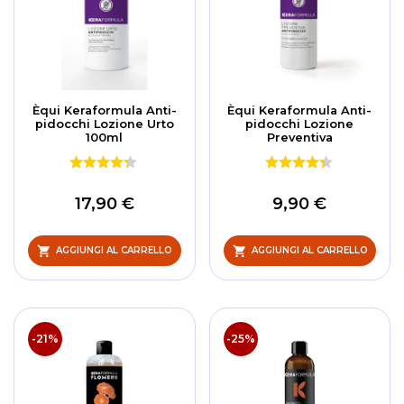
Èqui Keraformula Anti-
Èqui Keraformula Anti-
pidocchi Lozione Urto
pidocchi Lozione
100ml
Preventiva
17,90 €
9,90 €
AGGIUNGI AL CARRELLO
AGGIUNGI AL CARRELLO
-21%
-25%