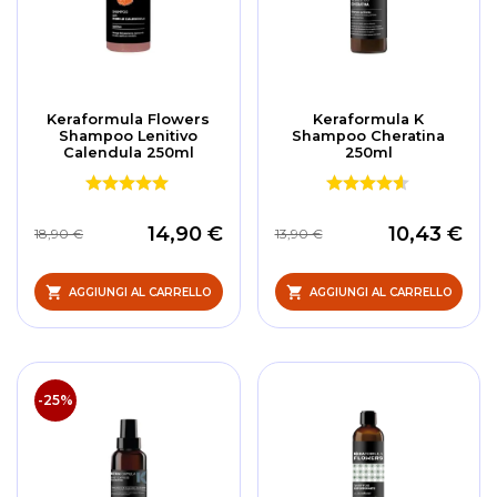
Keraformula Flowers
Keraformula K
Shampoo Lenitivo
Shampoo Cheratina
Calendula 250ml
250ml
14,90 €
10,43 €
18,90 €
13,90 €
AGGIUNGI AL CARRELLO
AGGIUNGI AL CARRELLO
-25%