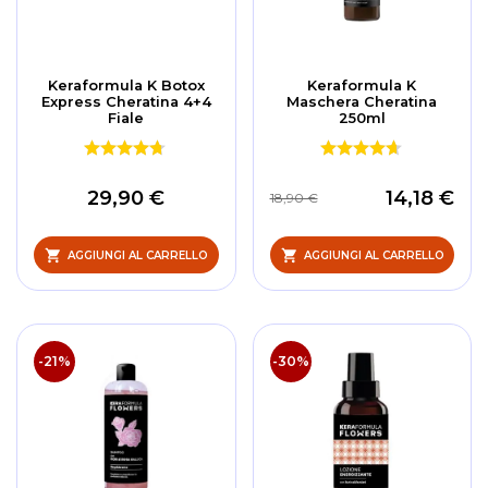
Keraformula K Botox
Keraformula K
Express Cheratina 4+4
Maschera Cheratina
Fiale
250ml
29,90 €
14,18 €
18,90 €
AGGIUNGI AL CARRELLO
AGGIUNGI AL CARRELLO
-21%
-30%