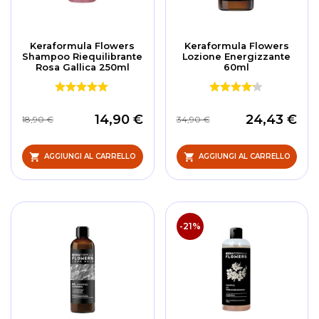
Keraformula Flowers
Keraformula Flowers
Shampoo Riequilibrante
Lozione Energizzante
Rosa Gallica 250ml
60ml
14,90 €
24,43 €
18,90 €
34,90 €
AGGIUNGI AL CARRELLO
AGGIUNGI AL CARRELLO
-21%