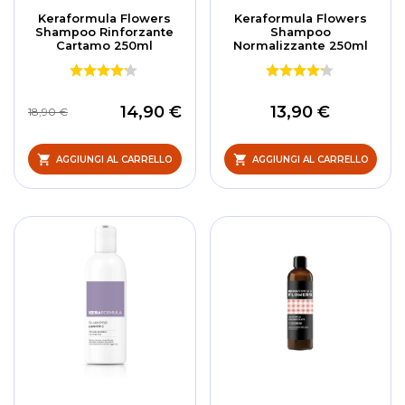
Keraformula Flowers
Keraformula Flowers
Shampoo Rinforzante
Shampoo
Cartamo 250ml
Normalizzante 250ml
14,90 €
13,90 €
18,90 €
AGGIUNGI AL CARRELLO
AGGIUNGI AL CARRELLO