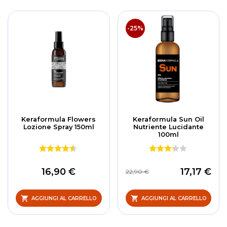
-25%
Keraformula Flowers
Keraformula Sun Oil
Lozione Spray 150ml
Nutriente Lucidante
100ml
16,90 €
17,17 €
22,90 €
AGGIUNGI AL CARRELLO
AGGIUNGI AL CARRELLO