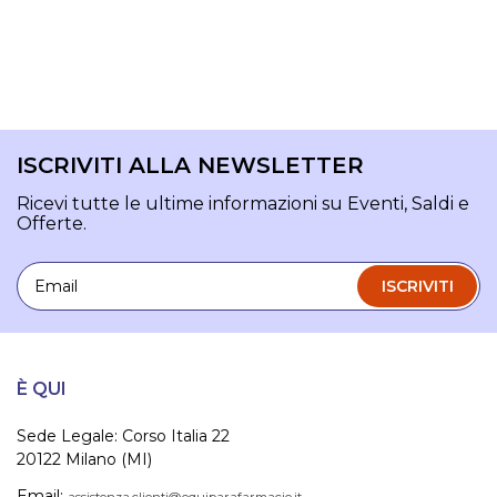
ISCRIVITI ALLA NEWSLETTER
Ricevi tutte le ultime informazioni su Eventi, Saldi e
Offerte.
Email
ISCRIVITI
È QUI
Sede Legale: Corso Italia 22
20122 Milano (MI)
Email:
assistenza.clienti@equiparafarmacie.it