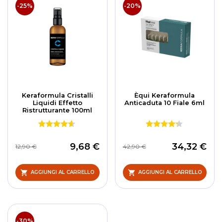
-25%
-20%
Keraformula Cristalli
Èqui Keraformula
Liquidi Effetto
Anticaduta 10 Fiale 6ml
Ristrutturante 100ml
9,68 €
34,32 €
12,90 €
42,90 €
AGGIUNGI AL CARRELLO
AGGIUNGI AL CARRELLO
-30%