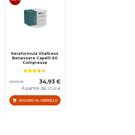
Keraformula Vitaltress
Benessere Capelli 60
Compresse
34,93 €
49,90 €
A partire da
27,45 €
AGGIUNGI AL CARRELLO